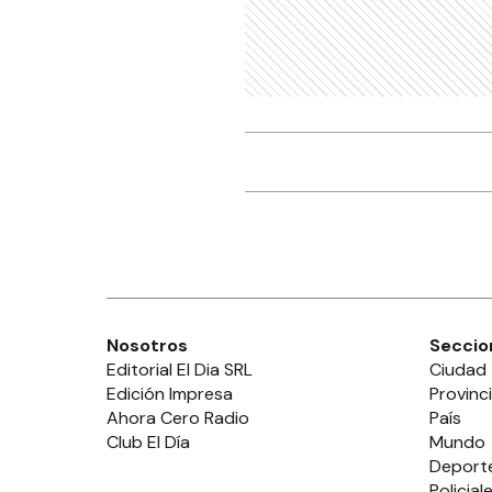
Nosotros
Seccio
Editorial El Dia SRL
Ciudad
Edición Impresa
Provinc
Ahora Cero Radio
País
Club El Día
Mundo
Deport
Policial