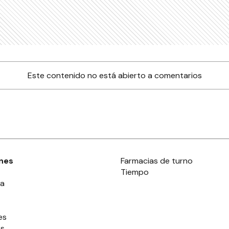
Este contenido no está abierto a comentarios
nes
Farmacias de turno
Tiempo
ia
es
es