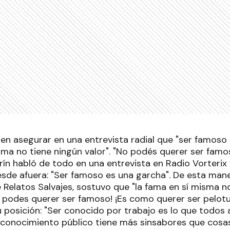
 en asegurar en una entrevista radial que "ser famoso
sma no tiene ningún valor". "No podés querer ser famoso
rín habló de todo en una entrevista en Radio Vorterix
sde afuera: "Ser famoso es una garcha". De esta mane
Relatos Salvajes, sostuvo que "la fama en sí misma no
o podes querer ser famoso! ¡Es como querer ser pelotu
 posición: "Ser conocido por trabajo es lo que todos 
econocimiento público tiene más sinsabores que cosas