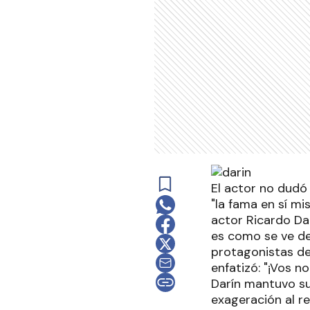
El actor no dudó
"la fama en sí mi
actor Ricardo Da
es como se ve de
protagonistas de 
enfatizó: "¡Vos n
Darín mantuvo su
exageración al r