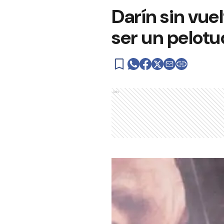
Darín sin vue
ser un pelotu
Ads