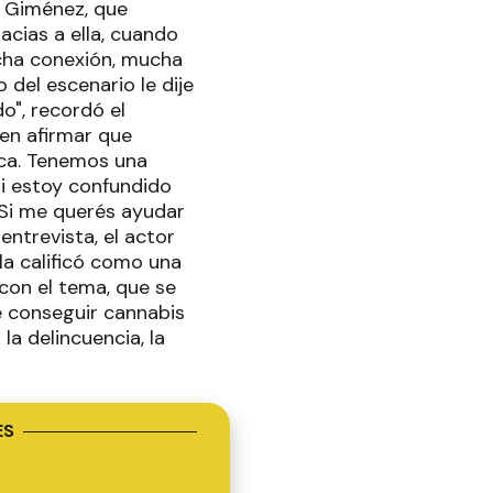
a Giménez, que
acias a ella, cuando
ucha conexión, mucha
del escenario le dije
o", recordó el
en afirmar que
ca. Tenemos una
si estoy confundido
 Si me querés ayudar
entrevista, el actor
la calificó como una
 con el tema, que se
e conseguir cannabis
la delincuencia, la
ES