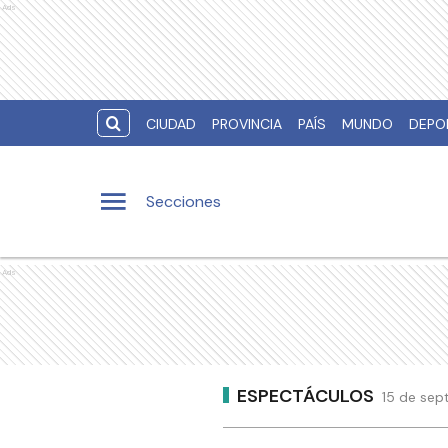
Ads
CIUDAD
PROVINCIA
PAÍS
MUNDO
DEPO
Secciones
Ads
ESPECTÁCULOS
15 de sep