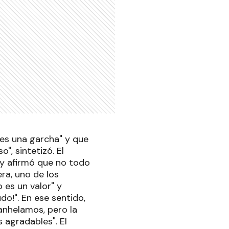
 es una garcha" y que
", sintetizó. El
 y afirmó que no todo
ra, uno de los
 es un valor" y
do!". En ese sentido,
anhelamos, pero la
 agradables". El