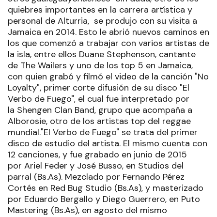
quiebres importantes en la carrera artística y
personal de Alturria, se produjo con su visita a
Jamaica en 2014. Esto le abrió nuevos caminos en
los que comenzó a trabajar con varios artistas de
la isla, entre ellos Duane Stephenson, cantante
de The Wailers y uno de los top 5 en Jamaica,
con quien grabó y filmó el video de la canción "No
Loyalty", primer corte difusión de su disco "El
Verbo de Fuego", el cual fue interpretado por
la Shengen Clan Band, grupo que acompaña a
Alborosie, otro de los artistas top del reggae
mundial."El Verbo de Fuego" se trata del primer
disco de estudio del artista. El mismo cuenta con
12 canciones, y fue grabado en junio de 2015
por Ariel Feder y José Busso, en Studios del
parral (Bs.As). Mezclado por Fernando Pérez
Cortés en Red Bug Studio (Bs.As), y masterizado
por Eduardo Bergallo y Diego Guerrero, en Puto
Mastering (Bs.As), en agosto del mismo