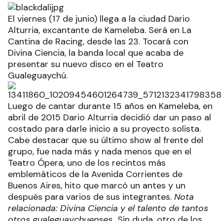
El viernes (17 de junio) llega a la ciudad Dario
Alturria, excantante de Kameleba. Será en La
Cantina de Racing, desde las 23. Tocará con
Divina Ciencia, la banda local que acaba de
presentar su nuevo disco en el Teatro
Gualeguaychú.
Luego de cantar durante 15 años en Kameleba, en
abril de 2015 Dario Alturria decidió dar un paso al
costado para darle inicio a su proyecto solista.
Cabe destacar que su último show al frente del
grupo, fue nada más y nada menos que en el
Teatro Ópera, uno de los recintos más
emblemáticos de la Avenida Corrientes de
Buenos Aires, hito que marcó un antes y un
después para varios de sus integrantes.
Nota
relacionada: Divina Ciencia y el talento de tantos
otros gualeguaychuenses
Sin duda, otro de los