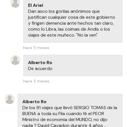
El Ariel
Dan asco los gorilas anónimos que
justifican cualquier cosa de este gobierno
y fingen demencia ante hechos tan claro,
como lo Libra, las coimas de Andis o los
viajes de este muñeco. "No la ven"
hace 5 meses
Alberto Ro
De acuerdo
hace 5 meses
Alberto Ro
De los 91 viajes que llevó SERGIO TOMAS de la
BUENA a toda su Flia cuando fè el PEOR
Ministro de economia del MUNDO, no dijo
nada ? David Cayadon durante 4 años ..