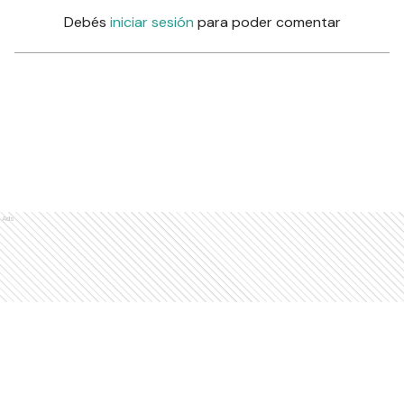
Debés
iniciar sesión
para poder comentar
Ads