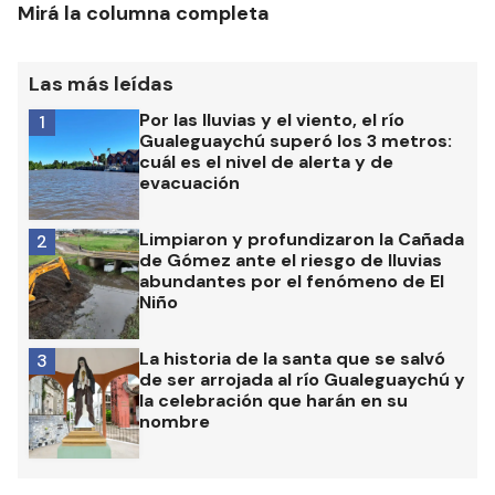
Mirá la columna completa
Las más leídas
Por las lluvias y el viento, el río
1
Gualeguaychú superó los 3 metros:
cuál es el nivel de alerta y de
evacuación
Limpiaron y profundizaron la Cañada
2
de Gómez ante el riesgo de lluvias
abundantes por el fenómeno de El
Niño
La historia de la santa que se salvó
3
de ser arrojada al río Gualeguaychú y
la celebración que harán en su
nombre