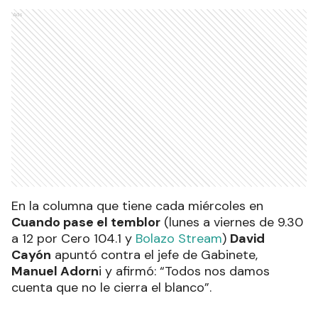
Ads
En la columna que tiene cada miércoles en
Cuando pase el temblor
(lunes a viernes de 9.30
a 12 por Cero 104.1 y
Bolazo Stream
)
David
Cayón
apuntó contra el jefe de Gabinete,
Manuel Adorn
i y afirmó: “Todos nos damos
cuenta que no le cierra el blanco”.