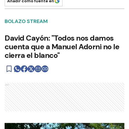
Añadir como fuente en
BOLAZO STREAM
David Cayón: "Todos nos damos
cuenta que a Manuel Adorni no le
cierra el blanco"
Ads