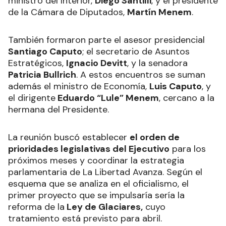
ministro del Interior,
Diego Santilli
, y el presidente
de la Cámara de Diputados,
Martín Menem
.
También formaron parte el asesor presidencial
Santiago Caputo
; el secretario de Asuntos
Estratégicos,
Ignacio Devitt
, y la senadora
Patricia Bullrich
. A estos encuentros se suman
además el ministro de Economía,
Luis Caputo
, y
el dirigente
Eduardo “Lule” Menem
, cercano a la
hermana del Presidente.
La reunión buscó establecer
el orden de
prioridades legislativas del Ejecutivo
para los
próximos meses y coordinar la estrategia
parlamentaria de La Libertad Avanza. Según el
esquema que se analiza en el oficialismo, el
primer proyecto que se impulsaría sería la
reforma de la
Ley de Glaciares,
cuyo
tratamiento está previsto para abril.