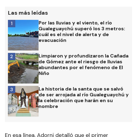
Las más leídas
Por las lluvias y el viento, el río
1
Gualeguaychú superó los 3 metros:
cuál es el nivel de alerta y de
evacuación
Limpiaron y profundizaron la Cañada
2
de Gómez ante el riesgo de lluvias
abundantes por el fenómeno de El
Niño
La historia de la santa que se salvó
3
de ser arrojada al río Gualeguaychú y
la celebración que harán en su
nombre
En esa línea, Adorni detalló que el primer