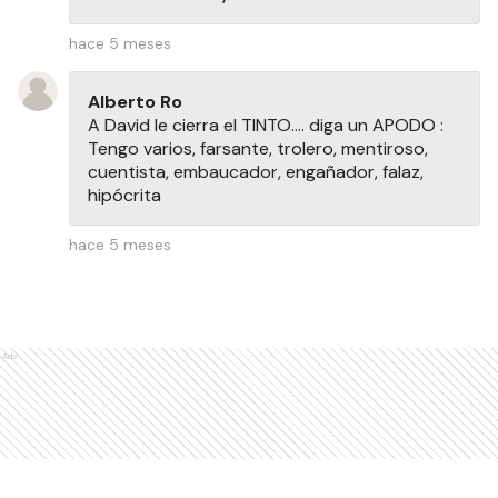
hace 5 meses
Alberto Ro
A David le cierra el TINTO.... diga un APODO :
Tengo varios, farsante, trolero, mentiroso,
cuentista, embaucador, engañador, falaz,
hipócrita
hace 5 meses
Ads