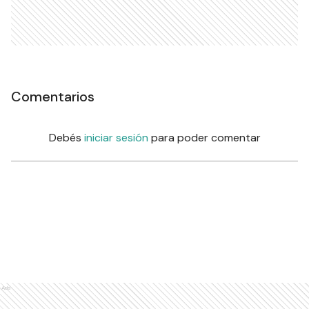
Comentarios
Debés
iniciar sesión
para poder comentar
Ads