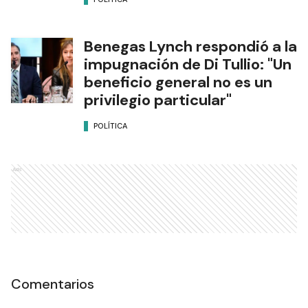
Benegas Lynch respondió a la
impugnación de Di Tullio: "Un
beneficio general no es un
privilegio particular"
POLÍTICA
Ads
Comentarios