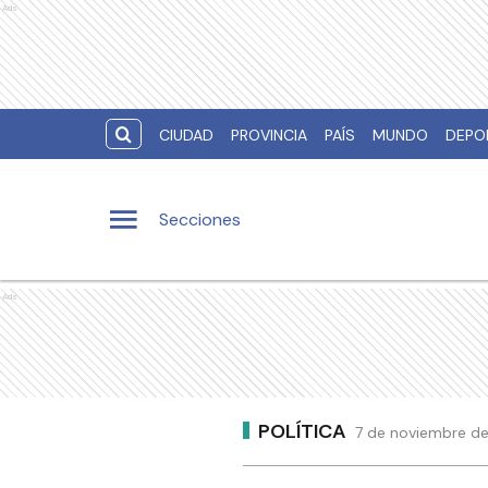
Ads
CIUDAD
PROVINCIA
PAÍS
MUNDO
DEPO
Secciones
Ads
POLÍTICA
7 de noviembre de