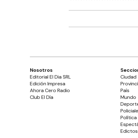
Nosotros
Seccio
Editorial El Dia SRL
Ciudad
Edición Impresa
Provinc
Ahora Cero Radio
País
Club El Día
Mundo
Deport
Policial
Política
Espect
Edictos