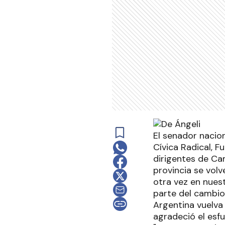
El senador nacion
Cívica Radical, 
dirigentes de Ca
provincia se volv
otra vez en nuest
parte del cambio
Argentina vuelva 
agradeció el esfu