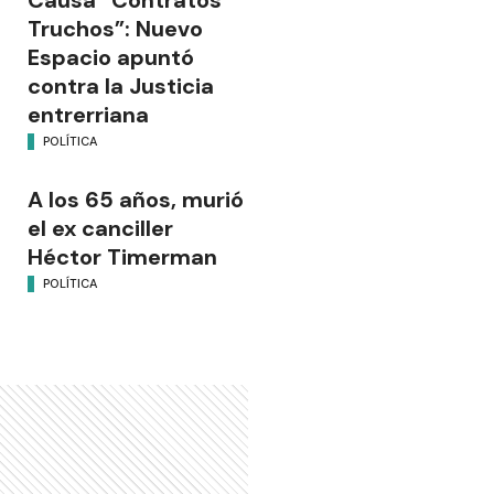
Truchos”: Nuevo
Espacio apuntó
contra la Justicia
entrerriana
POLÍTICA
A los 65 años, murió
el ex canciller
Héctor Timerman
POLÍTICA