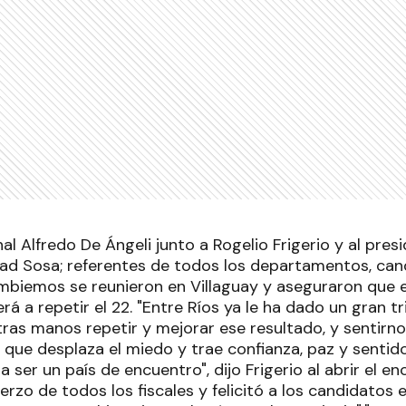
al Alfredo De Ángeli junto a Rogelio Frigerio y al pres
Fuad Sosa; referentes de todos los departamentos, can
mbiemos se reunieron en Villaguay y aseguraron que el
erá a repetir el 22. "Entre Ríos ya le ha dado un gran tr
ras manos repetir y mejorar ese resultado, y sentirno
 que desplaza el miedo y trae confianza, paz y senti
a ser un país de encuentro", dijo Frigerio al abrir el e
erzo de todos los fiscales y felicitó a los candidatos