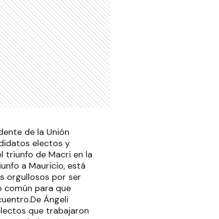
idente de la Unión
didatos electos y
 triunfo de Macri en la
iunfo a Mauricio, está
s orgullosos por ser
do común para que
ncuentro.De Ángeli
 electos que trabajaron