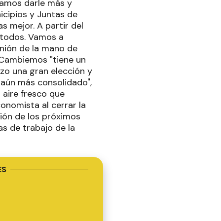
gramos darle más y
icipios y Juntas de
s mejor. A partir del
a todos. Vamos a
unión de la mano de
e Cambiemos "tiene un
zo una gran elección y
aún más consolidado",
l aire fresco que
onomista al cerrar la
ción de los próximos
as de trabajo de la
ES