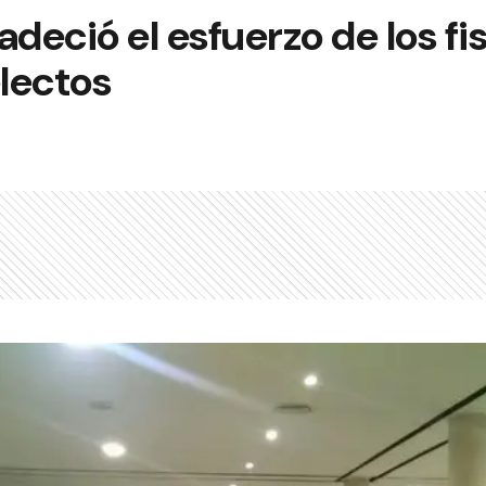
adeció el esfuerzo de los fi
electos