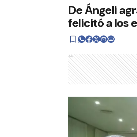
De Ángeli agr
felicitó a los 
Ads