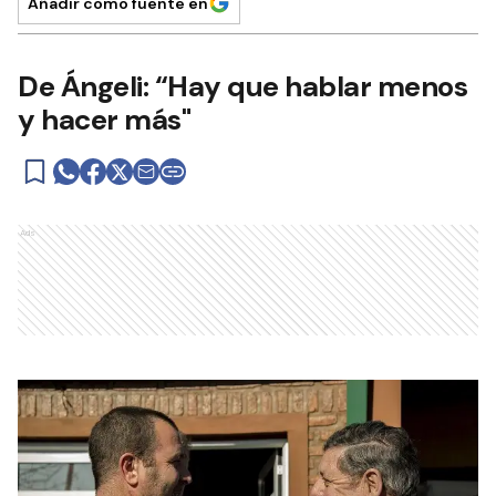
Añadir como fuente en
De Ángeli: “Hay que hablar menos
y hacer más"
Ads