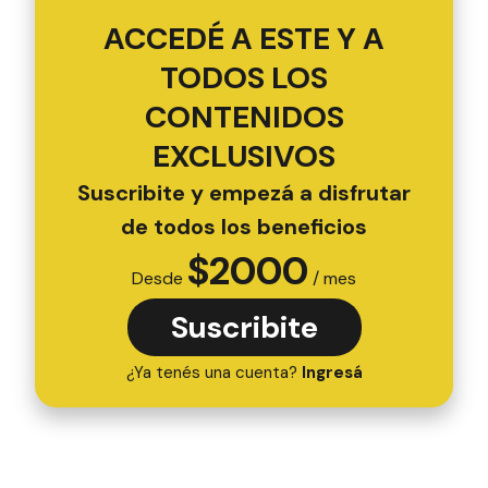
ACCEDÉ A ESTE Y A
TODOS LOS
CONTENIDOS
EXCLUSIVOS
Suscribite y empezá a disfrutar
de todos los beneficios
$
2000
Desde
/ mes
Suscribite
¿Ya tenés una cuenta?
Ingresá