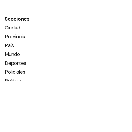
Secciones
Ciudad
Provincia
País
Mundo
Deportes
Policiales
Política
Espectáculos
Edictos
Farmacias de turno
Tiempo