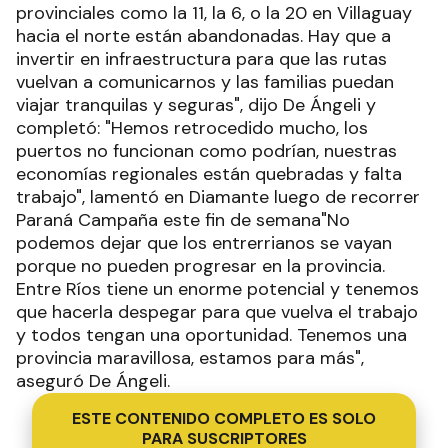
provinciales como la 11, la 6, o la 20 en Villaguay
hacia el norte están abandonadas. Hay que a
invertir en infraestructura para que las rutas
vuelvan a comunicarnos y las familias puedan
viajar tranquilas y seguras", dijo De Ángeli y
completó: "Hemos retrocedido mucho, los
puertos no funcionan como podrían, nuestras
economías regionales están quebradas y falta
trabajo", lamentó en Diamante luego de recorrer
Paraná Campaña este fin de semana"No
podemos dejar que los entrerrianos se vayan
porque no pueden progresar en la provincia.
Entre Ríos tiene un enorme potencial y tenemos
que hacerla despegar para que vuelva el trabajo
y todos tengan una oportunidad. Tenemos una
provincia maravillosa, estamos para más",
aseguró De Ángeli.
ESTE CONTENIDO COMPLETO ES SOLO
PARA SUSCRIPTORES