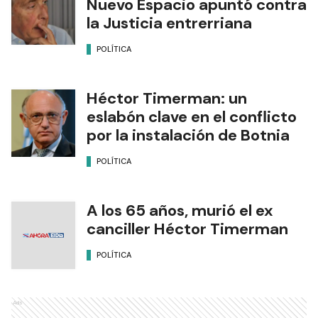
Nuevo Espacio apuntó contra
la Justicia entrerriana
POLÍTICA
Héctor Timerman: un
eslabón clave en el conflicto
por la instalación de Botnia
POLÍTICA
A los 65 años, murió el ex
canciller Héctor Timerman
POLÍTICA
Ads