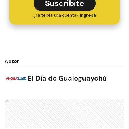
Suscribite
¿Ya tenés una cuenta?
Ingresá
Autor
El Día de Gualeguaychú
Ads