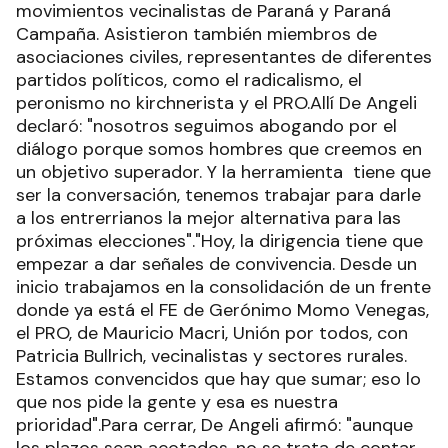
movimientos vecinalistas de Paraná y Paraná
Campaña. Asistieron también miembros de
asociaciones civiles, representantes de diferentes
partidos políticos, como el radicalismo, el
peronismo no kirchnerista y el PRO.Allí De Angeli
declaró: "nosotros seguimos abogando por el
diálogo porque somos hombres que creemos en
un objetivo superador. Y la herramienta tiene que
ser la conversación, tenemos trabajar para darle
a los entrerrianos la mejor alternativa para las
próximas elecciones"."Hoy, la dirigencia tiene que
empezar a dar señales de convivencia. Desde un
inicio trabajamos en la consolidación de un frente
donde ya está el FE de Gerónimo Momo Venegas,
el PRO, de Mauricio Macri, Unión por todos, con
Patricia Bullrich, vecinalistas y sectores rurales.
Estamos convencidos que hay que sumar; eso lo
que nos pide la gente y esa es nuestra
prioridad".Para cerrar, De Angeli afirmó: "aunque
los plazos sean acotados, no se trata de contar