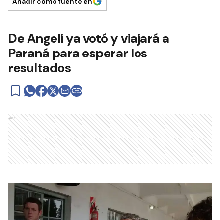
Añadir como fuente en
De Angeli ya votó y viajará a
Paraná para esperar los
resultados
Ads