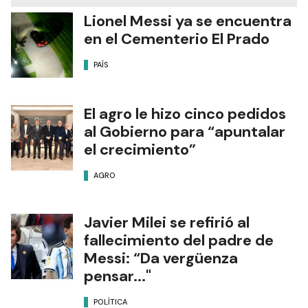
Lionel Messi ya se encuentra
en el Cementerio El Prado
PAÍS
El agro le hizo cinco pedidos
al Gobierno para “apuntalar
el crecimiento”
AGRO
Javier Milei se refirió al
fallecimiento del padre de
Messi: “Da vergüenza
pensar..."
POLÍTICA