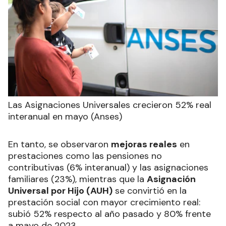
Las Asignaciones Universales crecieron 52% real
interanual en mayo (Anses)
En tanto, se observaron
mejoras reales
en
prestaciones como las pensiones no
contributivas (6% interanual) y las asignaciones
familiares (23%), mientras que la
Asignación
Universal por Hijo (AUH)
se convirtió en la
prestación social con mayor crecimiento real:
subió 52% respecto al año pasado y 80% frente
a mayo de 2023.