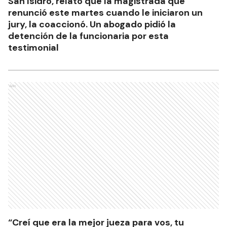
San Isidro, relató que la magistrada que
renunció este martes cuando le iniciaron un
jury, la coaccionó. Un abogado pidió la
detención de la funcionaria por esta
testimonial
Ads
“Creí que era la mejor jueza para vos, tu