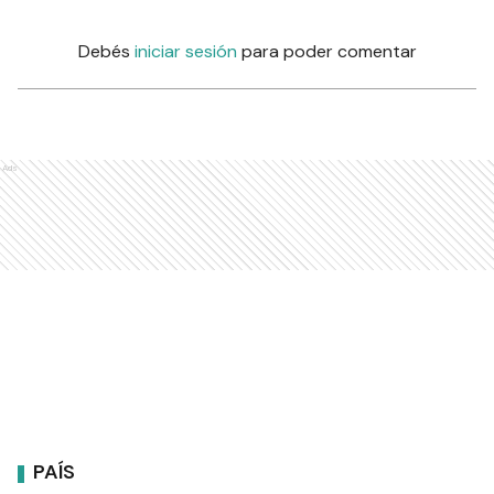
Debés
iniciar sesión
para poder comentar
Ads
PAÍS