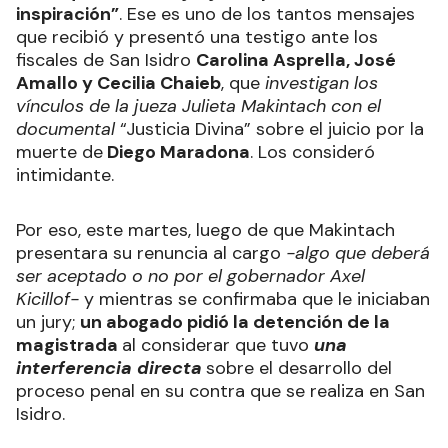
inspiración”
. Ese es uno de los tantos mensajes
que recibió y presentó una testigo ante los
fiscales de San Isidro
Carolina Asprella, José
Amallo y Cecilia Chaieb
, que
investigan los
vínculos de la jueza Julieta Makintach con el
documental
“Justicia Divina” sobre el juicio por la
muerte de
Diego Maradona
. Los consideró
intimidante.
Por eso, este martes, luego de que Makintach
presentara su renuncia al cargo
-algo que deberá
ser aceptado o no por el gobernador Axel
Kicillof-
y mientras se confirmaba que le iniciaban
un jury;
un abogado pidió la detención de la
magistrada
al considerar que tuvo
una
interferencia directa
sobre el desarrollo del
proceso penal en su contra que se realiza en San
Isidro.