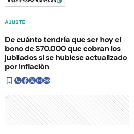
Añadir como fuente en
AJUSTE
De cuánto tendría que ser hoy el
bono de $70.000 que cobran los
jubilados si se hubiese actualizado
por inflación
Ads