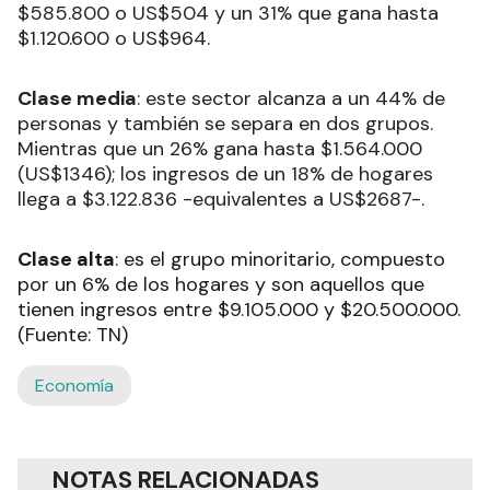
$585.800 o US$504 y un 31% que gana hasta
$1.120.600 o US$964.
Clase media
: este sector alcanza a un 44% de
personas y también se separa en dos grupos.
Mientras que un 26% gana hasta $1.564.000
(US$1346); los ingresos de un 18% de hogares
llega a $3.122.836 -equivalentes a US$2687-.
Clase alta
: es el grupo minoritario, compuesto
por un 6% de los hogares y son aquellos que
tienen ingresos entre $9.105.000 y $20.500.000.
(Fuente: TN)
Economía
NOTAS RELACIONADAS