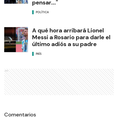
pensar..."
POLÍTICA
A qué hora arribará Lionel
Messi a Rosario para darle el
último adiós a su padre
PAÍS
Ads
Comentarios