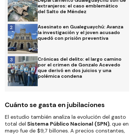
Departamento Gualeguaychú son de
extranjeros: el caso emblemático
del Salto de Méndez
Asesinato en Gualeguaychú: Avanza
2
la investigación y el joven acusado
quedó con prisión preventiva
Crónicas del delito: el largo camino
3
por el crimen de Gonzalo Acevedo
que derivó en dos juicios y una
polémica condena
Cuánto se gasta en jubilaciones
El estudio también analiza la evolución del gasto
total del
Sistema Público Nacional (SPN)
, que en
mayo fue de $9,7 billones. A precios constantes,