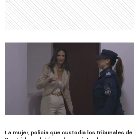
Ads
La mujer, policía que custodia los tribunales de