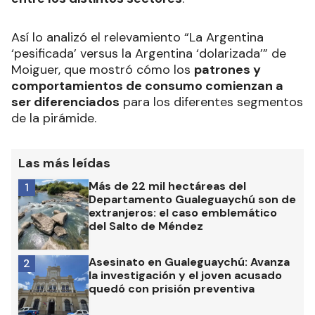
Así lo analizó el relevamiento “La Argentina
‘pesificada’ versus la Argentina ‘dolarizada’” de
Moiguer, que mostró cómo los
patrones y
comportamientos de consumo comienzan a
ser diferenciados
para los diferentes segmentos
de la pirámide.
Las más leídas
Más de 22 mil hectáreas del
1
Departamento Gualeguaychú son de
extranjeros: el caso emblemático
del Salto de Méndez
Asesinato en Gualeguaychú: Avanza
2
la investigación y el joven acusado
quedó con prisión preventiva