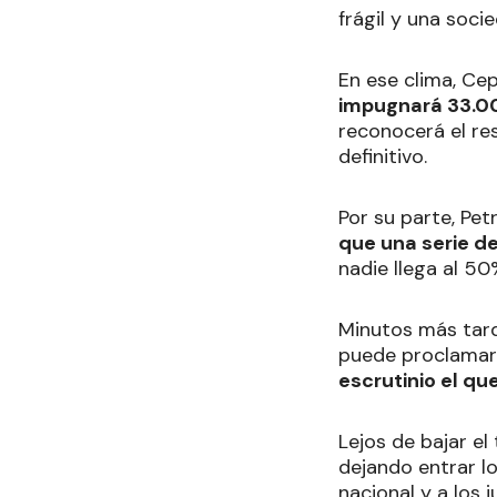
frágil y una soci
En ese clima, Cep
impugnará 33.0
reconocerá el res
definitivo.
Por su parte, Pe
que una serie d
nadie llega al 50
Minutos más tard
puede proclamar 
escrutinio el qu
Lejos de bajar el
dejando entrar lo
nacional y a los 