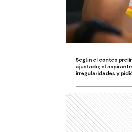
Según el conteo prelim
ajustado; el aspirant
irregularidades y pidió
Ads