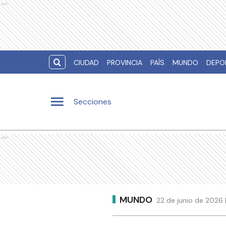
Ads
CIUDAD
PROVINCIA
PAÍS
MUNDO
DEPO
Secciones
Ads
MUNDO
22 de junio de 2026