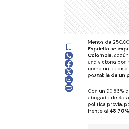
Menos de 250.000
Espriella se imp
Colombia
, según
una victoria por 
como un plebisci
postal:
la de un 
Con un 99,86% de
abogado de 47 añ
política previa, 
frente al
48,70