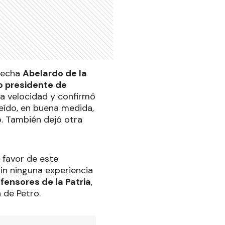
recha
Abelardo de la
mo presidente de
oda velocidad y confirmó
leído, en buena medida,
o. También dejó otra
 favor de este
in ninguna experiencia
fensores de la Patria
,
n de Petro.