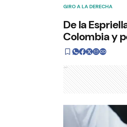
GIRO A LA DERECHA
De la Espriel
Colombia y po
Ads