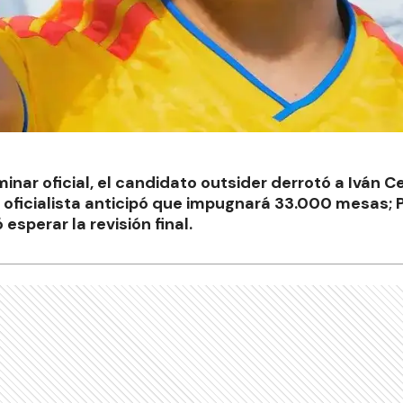
inar oficial, el candidato outsider derrotó a Iván 
e oficialista anticipó que impugnará 33.000 mesas;
 esperar la revisión final.