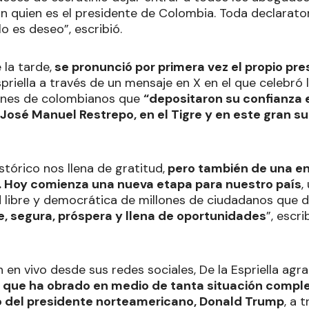
n quien es el presidente de Colombia. Toda declarator
lo es deseo”, escribió.
 la tarde,
se pronunció por primera vez el propio pre
priella a través de un mensaje en X en el que celebró 
llones de colombianos que
“depositaron su confianza 
José Manuel Restrepo, en el Tigre y en este gran s
stórico nos llena de gratitud,
pero también de una e
. Hoy comienza una nueva etapa para nuestro país
,
d libre y democrática de millones de ciudadanos que 
, segura, próspera y llena de oportunidades
”, escr
n en vivo desde sus redes sociales, De la Espriella a
o que ha obrado en medio de tanta situación comple
o del presidente norteamericano, Donald Trump
, a 