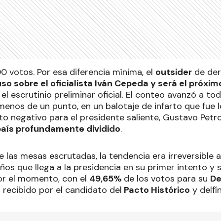
 votos. Por esa diferencia mínima, el
outsider
de de
uso sobre el oficialista Iván Cepeda y será el próxi
 el escrutinio preliminar oficial. El conteo avanzó a t
menos de un punto, en un balotaje de infarto que fue 
to negativo para el presidente saliente, Gustavo Petr
país profundamente dividido
.
 las mesas escrutadas, la tendencia era irreversible a
os que llega a la presidencia en su primer intento y s
por el momento, con el
49,65%
de los votos para su
De
%
recibido por el candidato del
Pacto Histórico
y delfí