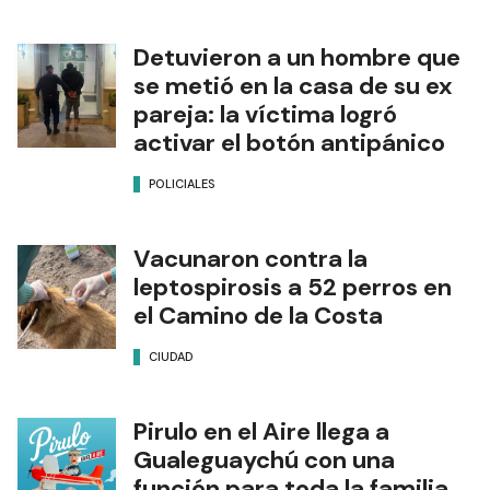
Detuvieron a un hombre que
se metió en la casa de su ex
pareja: la víctima logró
activar el botón antipánico
POLICIALES
Vacunaron contra la
leptospirosis a 52 perros en
el Camino de la Costa
CIUDAD
Pirulo en el Aire llega a
Gualeguaychú con una
función para toda la familia