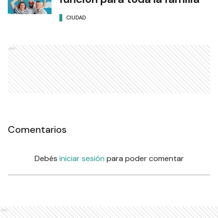
CIUDAD
Ads
Comentarios
Debés
iniciar sesión
para poder comentar
Ads