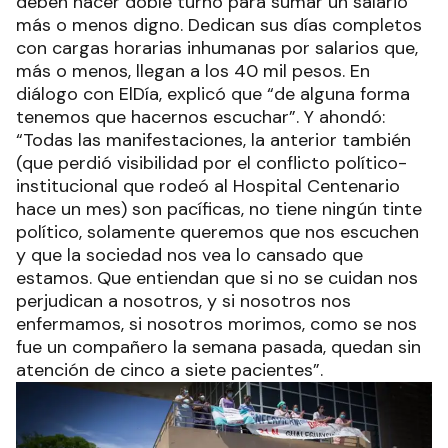
deben hacer doble turno para sumar un salario
más o menos digno. Dedican sus días completos
con cargas horarias inhumanas por salarios que,
más o menos, llegan a los 40 mil pesos. En
diálogo con ElDía, explicó que “de alguna forma
tenemos que hacernos escuchar”. Y ahondó:
“Todas las manifestaciones, la anterior también
(que perdió visibilidad por el conflicto político-
institucional que rodeó al Hospital Centenario
hace un mes) son pacíficas, no tiene ningún tinte
político, solamente queremos que nos escuchen
y que la sociedad nos vea lo cansado que
estamos. Que entiendan que si no se cuidan nos
perjudican a nosotros, y si nosotros nos
enfermamos, si nosotros morimos, como se nos
fue un compañero la semana pasada, quedan sin
atención de cinco a siete pacientes”.