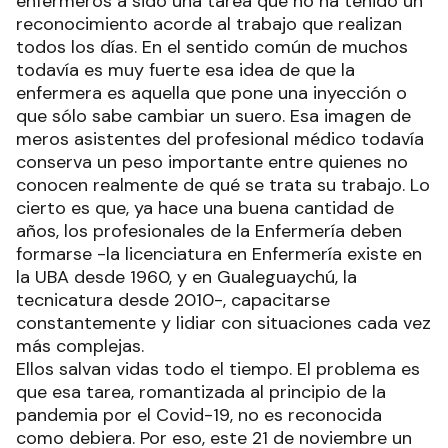
enfermeros a sido una tarea que no ha tenido un
reconocimiento acorde al trabajo que realizan
todos los días. En el sentido común de muchos
todavía es muy fuerte esa idea de que la
enfermera es aquella que pone una inyección o
que sólo sabe cambiar un suero. Esa imagen de
meros asistentes del profesional médico todavía
conserva un peso importante entre quienes no
conocen realmente de qué se trata su trabajo. Lo
cierto es que, ya hace una buena cantidad de
años, los profesionales de la Enfermería deben
formarse -la licenciatura en Enfermería existe en
la UBA desde 1960, y en Gualeguaychú, la
tecnicatura desde 2010-, capacitarse
constantemente y lidiar con situaciones cada vez
más complejas.
Ellos salvan vidas todo el tiempo. El problema es
que esa tarea, romantizada al principio de la
pandemia por el Covid-19, no es reconocida
como debiera. Por eso, este 21 de noviembre un