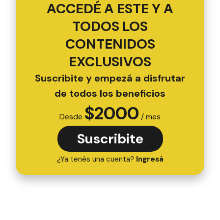
ACCEDÉ A ESTE Y A
TODOS LOS
CONTENIDOS
EXCLUSIVOS
Suscribite y empezá a disfrutar
de todos los beneficios
$
2000
Desde
/ mes
Suscribite
¿Ya tenés una cuenta?
Ingresá