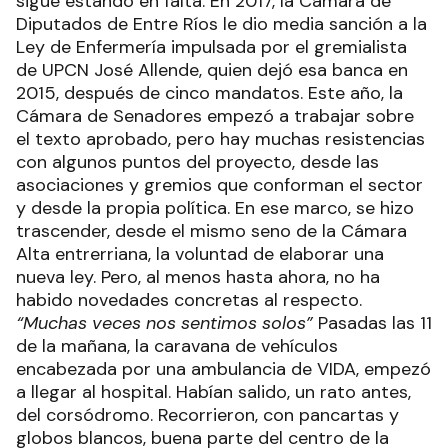
sigue estando en falta. En 2017, la Cámara de
Diputados de Entre Ríos le dio media sanción a la
Ley de Enfermería impulsada por el gremialista
de UPCN José Allende, quien dejó esa banca en
2015, después de cinco mandatos. Este año, la
Cámara de Senadores empezó a trabajar sobre
el texto aprobado, pero hay muchas resistencias
con algunos puntos del proyecto, desde las
asociaciones y gremios que conforman el sector
y desde la propia política. En ese marco, se hizo
trascender, desde el mismo seno de la Cámara
Alta entrerriana, la voluntad de elaborar una
nueva ley. Pero, al menos hasta ahora, no ha
habido novedades concretas al respecto.
“Muchas veces nos sentimos solos”
Pasadas las 11
de la mañana, la caravana de vehículos
encabezada por una ambulancia de VIDA, empezó
a llegar al hospital. Habían salido, un rato antes,
del corsódromo. Recorrieron, con pancartas y
globos blancos, buena parte del centro de la