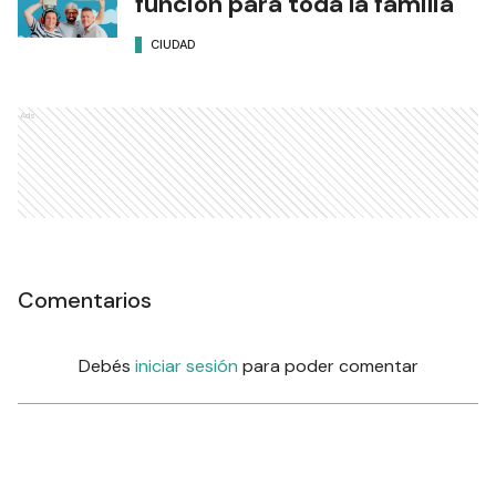
función para toda la familia
CIUDAD
Ads
Comentarios
Debés
iniciar sesión
para poder comentar