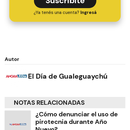
Suscribite
¿Ya tenés una cuenta?
Ingresá
Autor
El Día de Gualeguaychú
NOTAS RELACIONADAS
¿Cómo denunciar el uso de
pirotecnia durante Año
Nuevo?