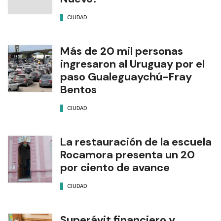
CIUDAD
Más de 20 mil personas
ingresaron al Uruguay por el
paso Gualeguaychú-Fray
Bentos
CIUDAD
La restauración de la escuela
Rocamora presenta un 20
por ciento de avance
CIUDAD
Superávit financiero y