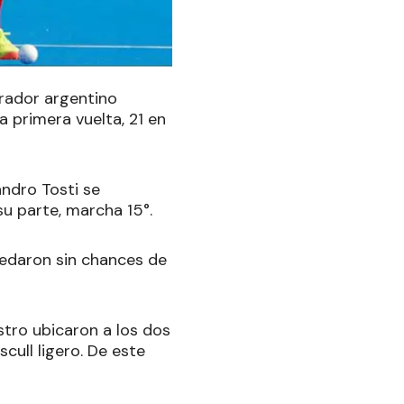
irador argentino
a primera vuelta, 21 en
ndro Tosti se
su parte, marcha 15°.
uedaron sin chances de
tro ubicaron a los dos
cull ligero. De este