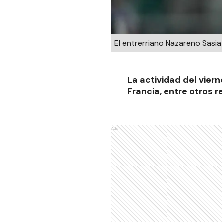
El entrerriano Nazareno Sasia
La actividad del viern
Francia, entre otros r
Ads