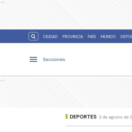
Ads
CIUDAD
PROVINCIA
PAÍS
MUNDO
DEPO
Secciones
Ads
DEPORTES
3 de agosto de 