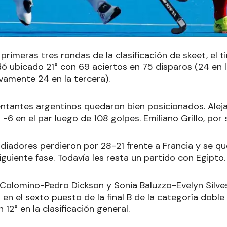
primeras tres rondas de la clasificación de skeet, el t
ó ubicado 21° con 69 aciertos en 75 disparos (24 en l
vamente 24 en la tercera).
ntantes argentinos quedaron bien posicionados. Aleja
-6 en el par luego de 108 golpes. Emiliano Grillo, por 
diadores perdieron por 28-21 frente a Francia y se q
 siguiente fase. Todavía les resta un partido con Egipto.
Colomino-Pedro Dickson y Sonia Baluzzo-Evelyn Silves
en el sexto puesto de la final B de la categoría doble s
12° en la clasificación general.