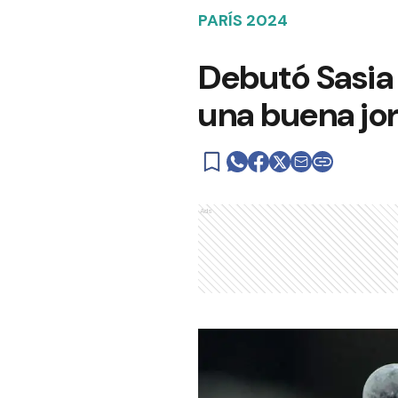
PARÍS 2024
Debutó Sasia 
una buena jo
Ads