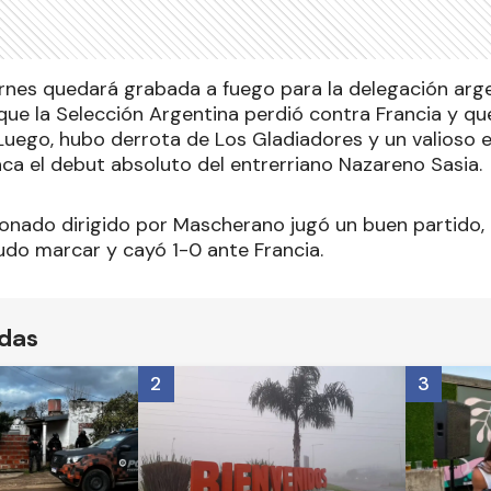
ernes quedará grabada a fuego para la delegación arg
que la Selección Argentina perdió contra Francia y qu
. Luego, hubo derrota de Los Gladiadores y un valioso
a el debut absoluto del entrerriano Nazareno Sasia.
ionado dirigido por Mascherano jugó un buen partido, 
udo marcar y cayó 1-0 ante Francia.
ídas
2
3