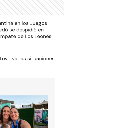
entina en los Juegos
edó se despidió en
 empate de Los Leones.
tuvo varias situaciones