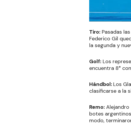
Tiro:
Pasadas las 
Federico Gil qued
la segunda y nue
Golf:
Los represe
encuentra 8° con 
Hándbol:
Los Gla
clasificarse a la
Remo:
Alejandro 
botes argentinos 
modo, terminaron 