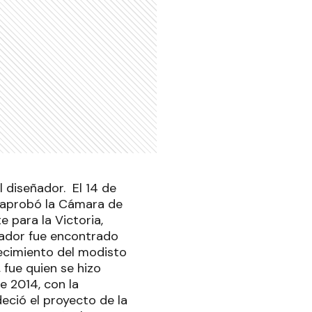
 diseñador. El 14 de
o aprobó la Cámara de
 para la Victoria,
ñador fue encontrado
lecimiento del modisto
 fue quien se hizo
de 2014, con la
eció el proyecto de la