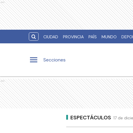
Ads
CIUDAD
PROVINCIA
PAÍS
MUNDO
DEPO
Secciones
Ads
ESPECTÁCULOS
17 de dic