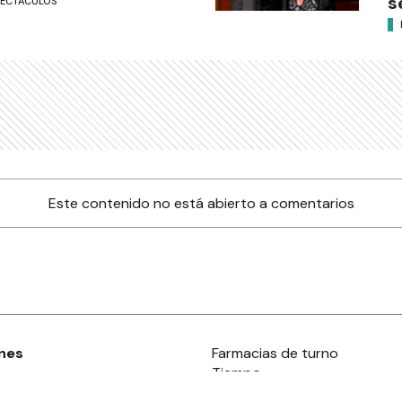
s
PECTÁCULOS
Este contenido no está abierto a comentarios
nes
Farmacias de turno
Tiempo
ia