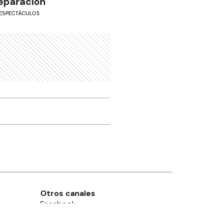
eparación
ESPECTÁCULOS
Otros canales
Facebook
X