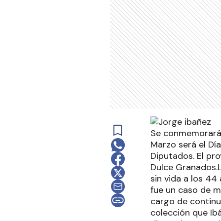
Se conmemorará e
Marzo será el Dí
Diputados. El pro
Dulce Granados.L
sin vida a los 44
fue un caso de m
cargo de continua
colección que Ib