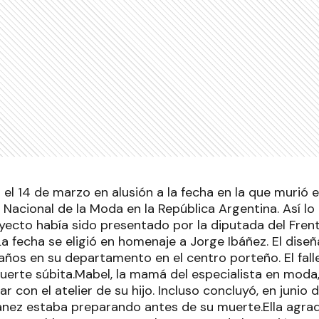
l 14 de marzo en alusión a la fecha en la que murió el
a Nacional de la Moda en la República Argentina. Así l
yecto había sido presentado por la diputada del Frente
a fecha se eligió en homenaje a Jorge Ibáñez. El dise
 años en su departamento en el centro porteño. El fal
uerte súbita.Mabel, la mamá del especialista en moda,
r con el atelier de su hijo. Incluso concluyó, en junio 
ánez estaba preparando antes de su muerte.Ella agrad