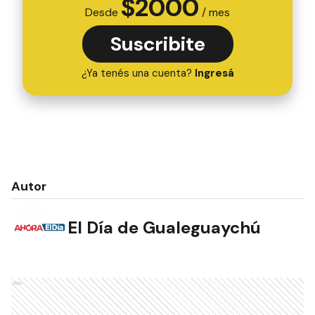
$
2000
Desde
/ mes
Suscribite
¿Ya tenés una cuenta?
Ingresá
Autor
El Día de Gualeguaychú
Ads