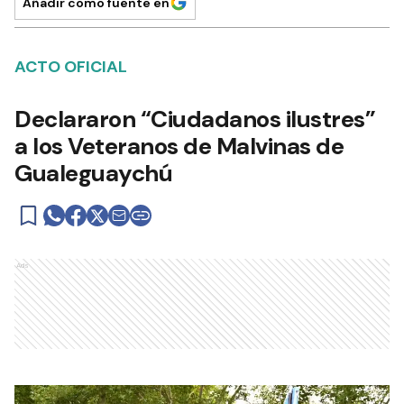
Añadir como fuente en
ACTO OFICIAL
Declararon “Ciudadanos ilustres”
a los Veteranos de Malvinas de
Gualeguaychú
Ads