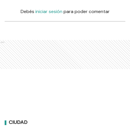
Debés
iniciar sesión
para poder comentar
Ads
CIUDAD