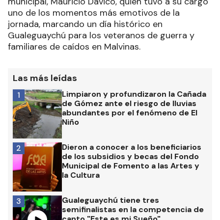
municipal, Mauricio Davico, quien tuvo a su cargo
uno de los momentos más emotivos de la
jornada, marcando un día histórico en
Gualeguaychú para los veteranos de guerra y
familiares de caídos en Malvinas.
Las más leídas
Limpiaron y profundizaron la Cañada
1
de Gómez ante el riesgo de lluvias
abundantes por el fenómeno de El
Niño
Dieron a conocer a los beneficiarios
2
de los subsidios y becas del Fondo
Municipal de Fomento a las Artes y
la Cultura
Gualeguaychú tiene tres
3
semifinalistas en la competencia de
canto "Este es mi Sueño"