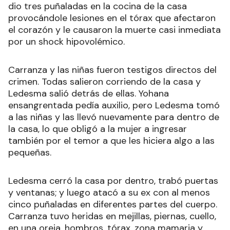
dio tres puñaladas en la cocina de la casa
provocándole lesiones en el tórax que afectaron
el corazón y le causaron la muerte casi inmediata
por un shock hipovolémico.
Carranza y las niñas fueron testigos directos del
crimen. Todas salieron corriendo de la casa y
Ledesma salió detrás de ellas. Yohana
ensangrentada pedía auxilio, pero Ledesma tomó
a las niñas y las llevó nuevamente para dentro de
la casa, lo que obligó a la mujer a ingresar
también por el temor a que les hiciera algo a las
pequeñas.
Ledesma cerró la casa por dentro, trabó puertas
y ventanas; y luego atacó a su ex con al menos
cinco puñaladas en diferentes partes del cuerpo.
Carranza tuvo heridas en mejillas, piernas, cuello,
en una oreja, hombros, tórax, zona mamaria y