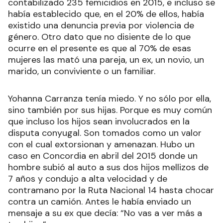
contabilizado 235 femicidios en 2015, e incluso se
había establecido que, en el 20% de ellos, había
existido una denuncia previa por violencia de
género. Otro dato que no disiente de lo que
ocurre en el presente es que al 70% de esas
mujeres las mató una pareja, un ex, un novio, un
marido, un conviviente o un familiar.
Yohanna Carranza tenía miedo. Y no sólo por ella,
sino también por sus hijas. Porque es muy común
que incluso los hijos sean involucrados en la
disputa conyugal. Son tomados como un valor
con el cual extorsionan y amenazan. Hubo un
caso en Concordia en abril del 2015 donde un
hombre subió al auto a sus dos hijos mellizos de
7 años y condujo a alta velocidad y de
contramano por la Ruta Nacional 14 hasta chocar
contra un camión. Antes le había enviado un
mensaje a su ex que decía: “No vas a ver más a