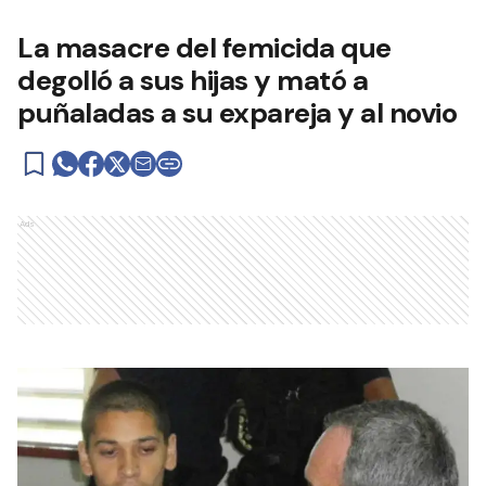
La masacre del femicida que
degolló a sus hijas y mató a
puñaladas a su expareja y al novio
Ads