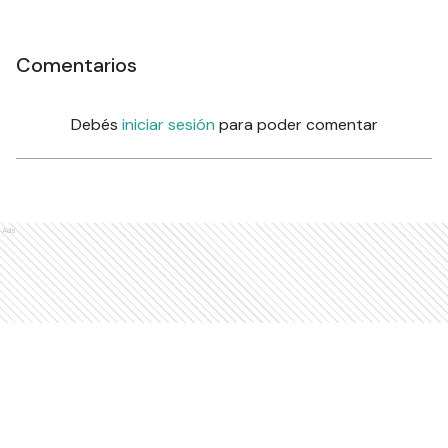
Comentarios
Debés
iniciar sesión
para poder comentar
Ads