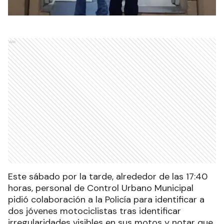
Ads
Este sábado por la tarde, alrededor de las 17:40
horas, personal de Control Urbano Municipal
pidió colaboración a la Policía para identificar a
dos jóvenes motociclistas tras identificar
irregularidades visibles en sus motos y notar que