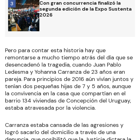
Con gran concurrencia finalizó la
3
segunda edición de la Expo Sustenta
2026
Pero para contar esta historia hay que
remontarse a mucho tiempo atrás del día que se
desencadenó la tragedia, cuando Juan Pablo
Ledesma y Yohanna Carranza de 23 años eran
pareja. Para principios de 2016 aún vivían juntos y
tenían dos pequeñas hijas de 7 y 5 años, aunque
la convivencia en la casa que compartían en el
barrio 134 viviendas de Concepción del Uruguay,
estaba atravesada por la violencia.
Carranza estaba cansada de las agresiones y
logró sacarlo del domicilio a través de una
denuncia, que posibilitó que la Justicia dictara la