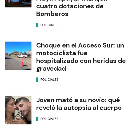
cuatro dotaciones de
Bomberos
POLICIALES
Choque en el Acceso Sur: un
motociclista fue
hospitalizado con heridas de
gravedad
POLICIALES
Joven mató a su novio: qué
reveló la autopsia al cuerpo
POLICIALES