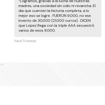
“Logramos, gracias a la lucha de nuestras
madres, una sociedad sin odio ni revancha. El
dia que cuenten la historia completa, a lo
mejor eso se logre . FUERON 9.000, no ese
invento de 30.000 (21.000 curros) . DICEN
que Lopez Rega con la triple AAA secuestró
varios de esos 9.000.
hace 5 meses
Ads