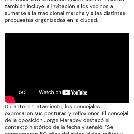
también incluye la invitación a los vecinos a
sumarse a la tradicional marcha y a las distintas
propuestas organizadas en la ciudad.
Durante el tratamiento, los concejales
expresaron sus posturas y reflexiones. El concejal
de la oposición Jorge Maradey destacó el
contexto histórico de la fecha y señaló: “Se
conmemoran 50 años del golpe cívico, militar y