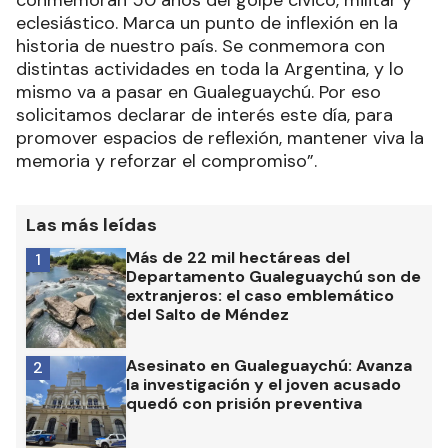
eclesiástico. Marca un punto de inflexión en la
historia de nuestro país. Se conmemora con
distintas actividades en toda la Argentina, y lo
mismo va a pasar en Gualeguaychú. Por eso
solicitamos declarar de interés este día, para
promover espacios de reflexión, mantener viva la
memoria y reforzar el compromiso”.
Las más leídas
Más de 22 mil hectáreas del
1
Departamento Gualeguaychú son de
extranjeros: el caso emblemático
del Salto de Méndez
Asesinato en Gualeguaychú: Avanza
2
la investigación y el joven acusado
quedó con prisión preventiva