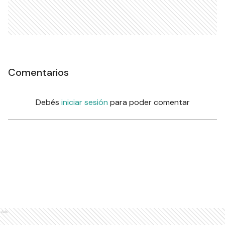
Comentarios
Debés
iniciar sesión
para poder comentar
Ads