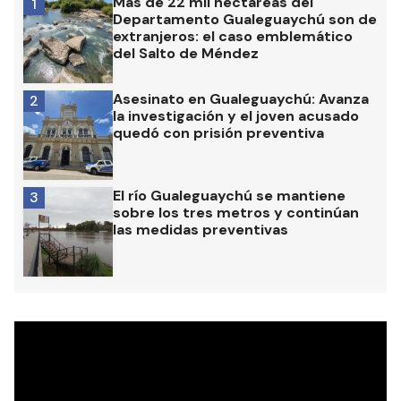
Más de 22 mil hectáreas del
1
Departamento Gualeguaychú son de
extranjeros: el caso emblemático
del Salto de Méndez
Asesinato en Gualeguaychú: Avanza
2
la investigación y el joven acusado
quedó con prisión preventiva
El río Gualeguaychú se mantiene
3
sobre los tres metros y continúan
las medidas preventivas