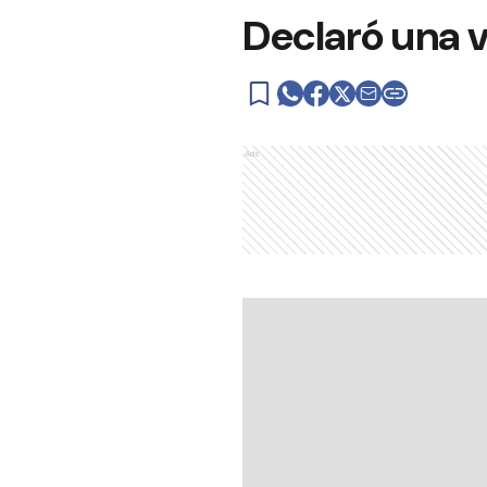
Declaró una 
Ads