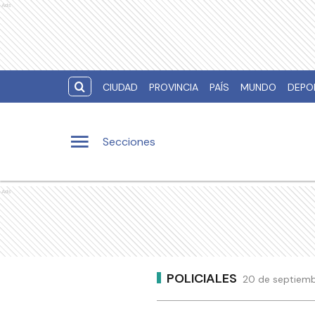
Ads
CIUDAD
PROVINCIA
PAÍS
MUNDO
DEPO
Secciones
Ads
POLICIALES
20 de septiemb