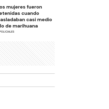
os mujeres fueron
etenidas cuando
rasladaban casi medio
ilo de marihuana
POLICIALES