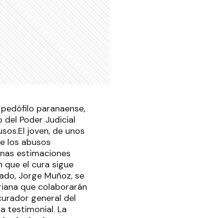
 pedófilo paranaense,
 del Poder Judicial
usos.El joven, de unos
e los abusos
unas estimaciones
n que el cura sigue
ado, Jorge Muñoz, se
riana que colaborarán
curador general del
a testimonial. La