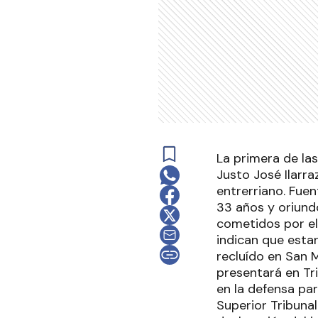
La primera de la
Justo José Ilarra
entrerriano. Fuen
33 años y oriund
cometidos por e
indican que estar
recluído en San 
presentará en Tr
en la defensa par
Superior Tribunal