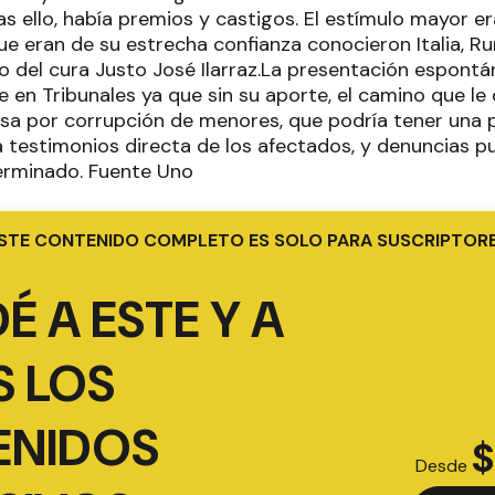
s ello, había premios y castigos. El estímulo mayor er
ue eran de su estrecha confianza conocieron Italia, R
o del cura Justo José Ilarraz.La presentación espontá
 en Tribunales ya que sin su aporte, el camino que le 
ausa por corrupción de menores, que podría tener una
 testimonios directa de los afectados, y denuncias p
erminado. Fuente Uno
STE CONTENIDO COMPLETO ES SOLO PARA SUSCRIPTOR
É A ESTE Y A
 LOS
ENIDOS
$
Desde