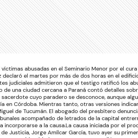
s víctimas abusadas en el Seminario Menor por el cura
z declaró el martes por más de dos horas en el edificio
tes judiciales admitieron que el testigo ratificó los ab
o de una ciudad cercana a Paraná contó detalles sobr
l sacerdote cuyo paradero se desconoce, aunque alg
ía en Córdoba. Mientras tanto, otras versiones indica
Miguel de Tucumán. El abogado del presbítero denunci
ibunales acompañado de letrados de la capital entrer
a incorporarse a la causa.La causa iniciada por el pro
 de Justicia, Jorge Amílcar García, tuvo ayer su primer