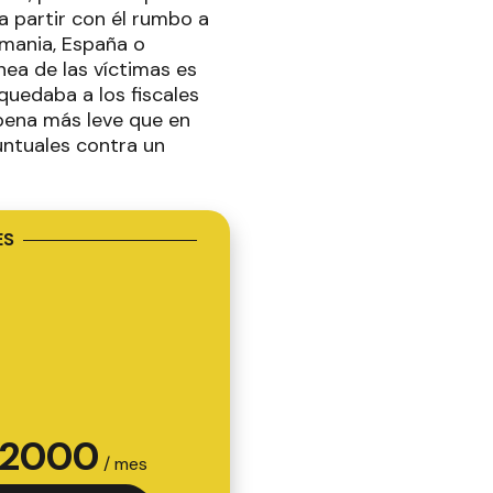
a partir con él rumbo a
umania, España o
nea de las víctimas es
quedaba a los fiscales
 pena más leve que en
untuales contra un
ES
2000
/ mes