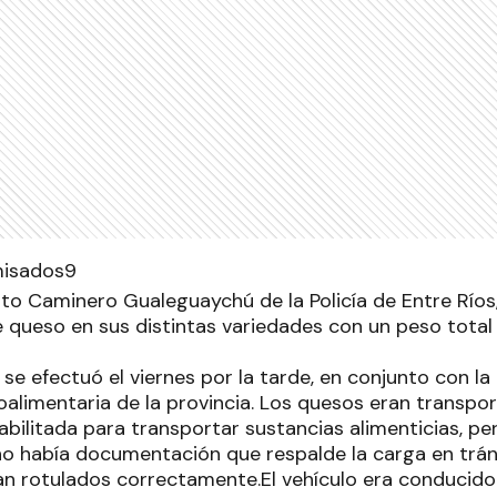
sto Caminero Gualeguaychú de la Policía de Entre Río
 queso en sus distintas variedades con un peso tota
se efectuó el viernes por la tarde, en conjunto con la
roalimentaria de la provincia. Los quesos eran transp
abilitada para transportar sustancias alimenticias, pe
o había documentación que respalde la carga en trán
n rotulados correctamente.El vehículo era conducido 