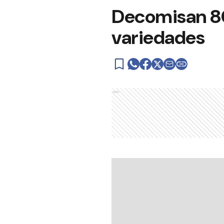
Decomisan 80
variedades
Ads