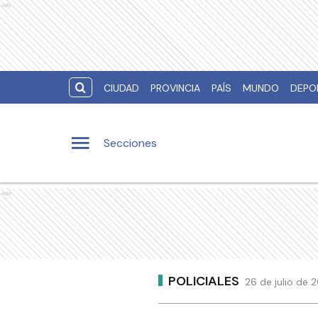
Ads
CIUDAD
PROVINCIA
PAÍS
MUNDO
DEPO
Secciones
Ads
POLICIALES
26 de julio de 