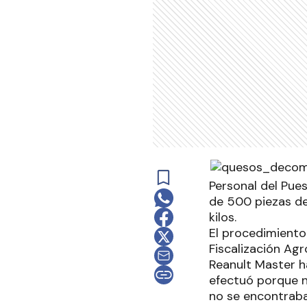
Personal del Pue
de 500 piezas de
kilos.
El procedimiento 
Fiscalización Ag
Reanult Master h
efectuó porque n
no se encontraba