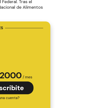
Federal. Tras el
 Nacional de Alimentos
ES
2000
/ mes
scribite
una cuenta?