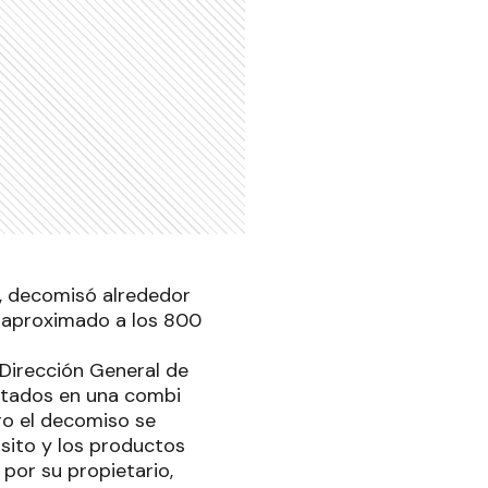
s, decomisó alrededor
l aproximado a los 800
 Dirección General de
ortados en una combi
ro el decomiso se
sito y los productos
por su propietario,