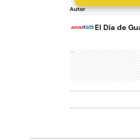
Autor
El Día de G
Ads