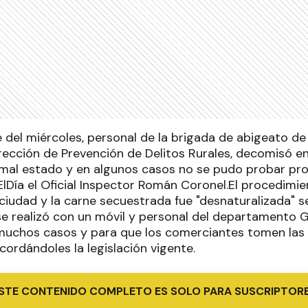
e del miércoles, personal de la brigada de abigeato d
rección de Prevención de Delitos Rurales, decomisó e
 mal estado y en algunos casos no se pudo probar pr
ElDía el Oficial Inspector Román Coronel.El procedimie
 ciudad y la carne secuestrada fue "desnaturalizada" s
o se realizó con un móvil y personal del departamento
uchos casos y para que los comerciantes tomen las 
cordándoles la legislación vigente.
STE CONTENIDO COMPLETO ES SOLO PARA SUSCRIPTOR