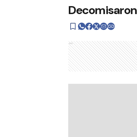
Decomisaron 
Ads