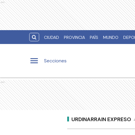
Ads
CIUDAD
PROVINCIA
PAÍS
MUNDO
DEPO
Secciones
Ads
URDINARRAIN EXPRESO