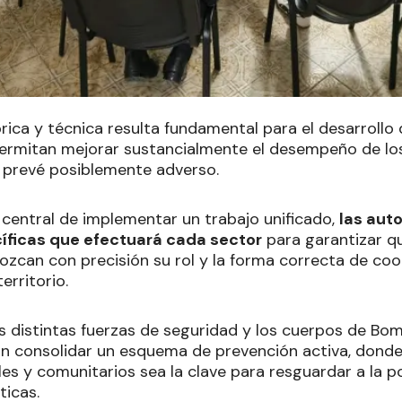
órica y técnica resulta fundamental para el desarrollo
ermitan mejorar sustancialmente el desempeño de lo
 prevé posiblemente adverso.
 central de implementar un trabajo unificado,
las aut
cíficas que efectuará cada sector
para garantizar q
ozcan con precisión su rol y la forma correcta de coo
erritorio.
as distintas fuerzas de seguridad y los cuerpos de Bo
 consolidar un esquema de prevención activa, donde 
es y comunitarios sea la clave para resguardar a la p
ticas.