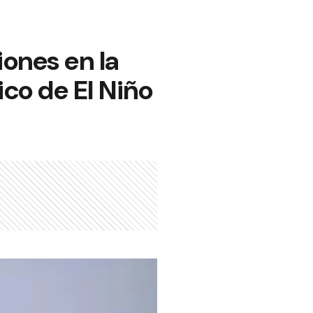
iones en la
ico de El Niño