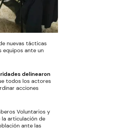
 de nuevas tácticas
s equipos ante un
oridades delinearon
ue todos los actores
rdinar acciones
mberos Voluntarios y
la articulación de
oblación ante las