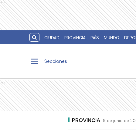
Ads
CIUDAD
PROVINCIA
PAÍS
MUNDO
DEPO
Secciones
Ads
PROVINCIA
9 de junio de 20