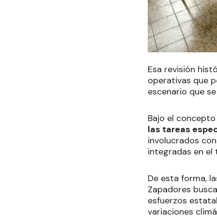
Esa revisión hist
operativas que p
escenario que se
Bajo el concepto
las tareas espe
involucrados con
integradas en el t
De esta forma, l
Zapadores buscan
esfuerzos estatal
variaciones climá