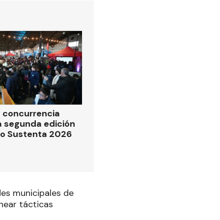
 concurrencia
la segunda edición
po Sustenta 2026
des municipales de
near tácticas