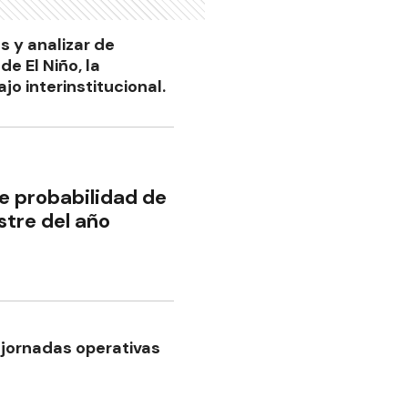
s y analizar de
e El Niño, la
jo interinstitucional.
e probabilidad de
tre del año
 jornadas operativas