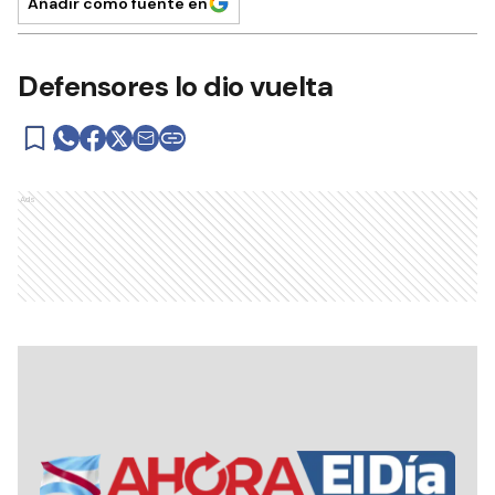
Añadir como fuente en
Defensores lo dio vuelta
Ads