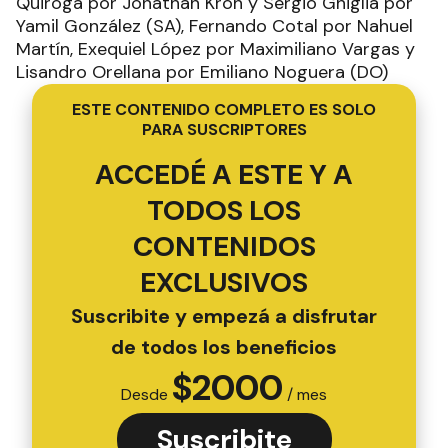
Quiroga por Jonathan Kroh y Sergio Ghiglia por
Yamil González (SA), Fernando Cotal por Nahuel
Martín, Exequiel López por Maximiliano Vargas y
Lisandro Orellana por Emiliano Noguera (DO)
ESTE CONTENIDO COMPLETO ES SOLO
PARA SUSCRIPTORES
ACCEDÉ A ESTE Y A
TODOS LOS
CONTENIDOS
EXCLUSIVOS
Suscribite y empezá a disfrutar
de todos los beneficios
$
2000
Desde
/ mes
Suscribite