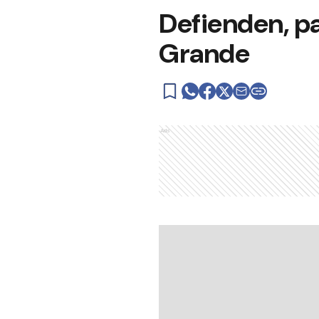
Defienden, pa
Grande
Ads