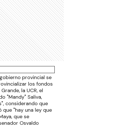
gobierno provincial se
ovincializar los fondos
 Grande, la UCR, el
do "Mandy" Saliva,
s", considerando que
ó que "hay una ley que
Maya, que se
 senador Osvaldo