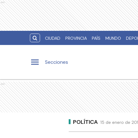
Ads
CIUDAD
PROVINCIA
PAÍS
MUNDO
DEPO
Secciones
Ads
POLÍTICA
15 de enero de 20