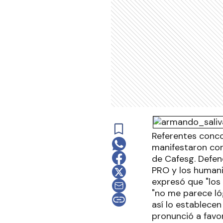
Referentes concor
manifestaron con
de Cafesg. Defend
PRO y los humani
expresó que "los
"no me parece ló
así lo establece
pronunció a favo