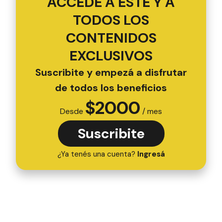
ACCEDÉ A ESTE Y A
TODOS LOS
CONTENIDOS
EXCLUSIVOS
Suscribite y empezá a disfrutar
de todos los beneficios
$
2000
Desde
/ mes
Suscribite
¿Ya tenés una cuenta?
Ingresá