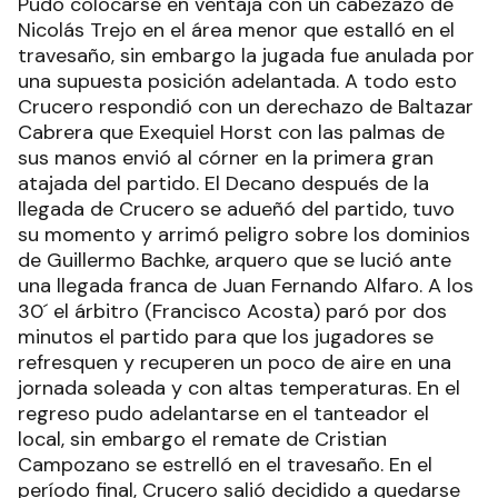
Pudo colocarse en ventaja con un cabezazo de
Nicolás Trejo en el área menor que estalló en el
travesaño, sin embargo la jugada fue anulada por
una supuesta posición adelantada. A todo esto
Crucero respondió con un derechazo de Baltazar
Cabrera que Exequiel Horst con las palmas de
sus manos envió al córner en la primera gran
atajada del partido. El Decano después de la
llegada de Crucero se adueñó del partido, tuvo
su momento y arrimó peligro sobre los dominios
de Guillermo Bachke, arquero que se lució ante
una llegada franca de Juan Fernando Alfaro. A los
30´ el árbitro (Francisco Acosta) paró por dos
minutos el partido para que los jugadores se
refresquen y recuperen un poco de aire en una
jornada soleada y con altas temperaturas. En el
regreso pudo adelantarse en el tanteador el
local, sin embargo el remate de Cristian
Campozano se estrelló en el travesaño. En el
período final, Crucero salió decidido a quedarse