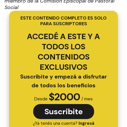
miembro de la Comisión Episcopal de Pastoral
Social
ESTE CONTENIDO COMPLETO ES SOLO
PARA SUSCRIPTORES
ACCEDÉ A ESTE Y A
TODOS LOS
CONTENIDOS
EXCLUSIVOS
Suscribite y empezá a disfrutar
de todos los beneficios
$
2000
Desde
/ mes
Suscribite
¿Ya tenés una cuenta?
Ingresá