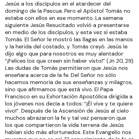
Jesús a los discípulos en el atardecer del
domingo de la Pascua. Pero el Apóstol Tomás no
estaba con ellos en ese momento. La semana
siguiente Jesús Resucitado volvió a presentarse
en medio de los discípulos, y esta vez sí estaba
Tomás. El Señor le mostró las llagas en las manos
y la herida del costado, y Tomás creyó. Jesús le
dijo algo que para nosotros es muy alentador
“¡Felices los que creen sin haber visto!” (Jn 20, 29).
Las dudas de Tomás permitieron que Jesús nos
enseñara acerca de la fe. Del Señor no sólo
hacemos memoria de sus enseñanzas y milagros,
sino que afirmamos que está vivo. El Papa
Francisco en su Exhortación Apostólica dirigida a
los jóvenes nos decía a todos: “¡Él vive y te quiere
vivo!”. Después de la Ascensión de Jesús al cielo
muchos abrazaron la fe y tal vez pensaron que
los que compartieron la vida terrena de Jesús
habían sido más afortunados. Este Evangelio nos