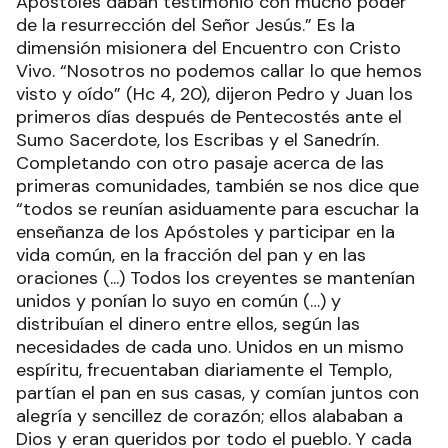
Apóstoles daban testimonio con mucho poder
de la resurrección del Señor Jesús.” Es la
dimensión misionera del Encuentro con Cristo
Vivo. “Nosotros no podemos callar lo que hemos
visto y oído” (Hc 4, 20), dijeron Pedro y Juan los
primeros días después de Pentecostés ante el
Sumo Sacerdote, los Escribas y el Sanedrín.
Completando con otro pasaje acerca de las
primeras comunidades, también se nos dice que
“todos se reunían asiduamente para escuchar la
enseñanza de los Apóstoles y participar en la
vida común, en la fracción del pan y en las
oraciones (...) Todos los creyentes se mantenían
unidos y ponían lo suyo en común (…) y
distribuían el dinero entre ellos, según las
necesidades de cada uno. Unidos en un mismo
espíritu, frecuentaban diariamente el Templo,
partían el pan en sus casas, y comían juntos con
alegría y sencillez de corazón; ellos alababan a
Dios y eran queridos por todo el pueblo. Y cada