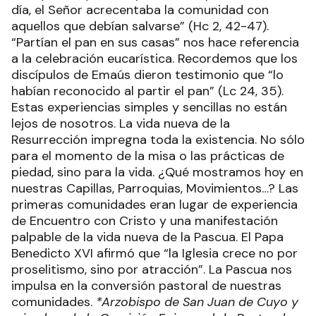
día, el Señor acrecentaba la comunidad con
aquellos que debían salvarse” (Hc 2, 42-47).
“Partían el pan en sus casas” nos hace referencia
a la celebración eucarística. Recordemos que los
discípulos de Emaús dieron testimonio que “lo
habían reconocido al partir el pan” (Lc 24, 35).
Estas experiencias simples y sencillas no están
lejos de nosotros. La vida nueva de la
Resurrección impregna toda la existencia. No sólo
para el momento de la misa o las prácticas de
piedad, sino para la vida. ¿Qué mostramos hoy en
nuestras Capillas, Parroquias, Movimientos…? Las
primeras comunidades eran lugar de experiencia
de Encuentro con Cristo y una manifestación
palpable de la vida nueva de la Pascua. El Papa
Benedicto XVI afirmó que “la Iglesia crece no por
proselitismo, sino por atracción”. La Pascua nos
impulsa en la conversión pastoral de nuestras
comunidades.
*Arzobispo de San Juan de Cuyo y