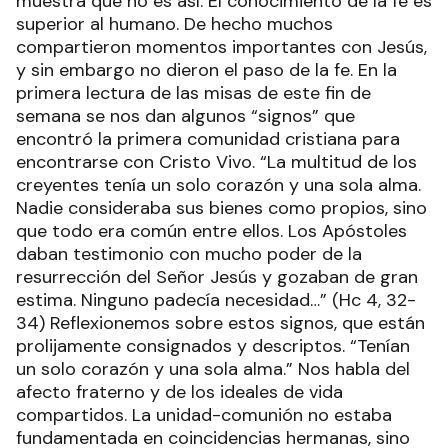
muestra que no es así. El conocimiento de la fe es
superior al humano. De hecho muchos
compartieron momentos importantes con Jesús,
y sin embargo no dieron el paso de la fe. En la
primera lectura de las misas de este fin de
semana se nos dan algunos “signos” que
encontró la primera comunidad cristiana para
encontrarse con Cristo Vivo. “La multitud de los
creyentes tenía un solo corazón y una sola alma.
Nadie consideraba sus bienes como propios, sino
que todo era común entre ellos. Los Apóstoles
daban testimonio con mucho poder de la
resurrección del Señor Jesús y gozaban de gran
estima. Ninguno padecía necesidad…” (Hc 4, 32-
34) Reflexionemos sobre estos signos, que están
prolijamente consignados y descriptos. “Tenían
un solo corazón y una sola alma.” Nos habla del
afecto fraterno y de los ideales de vida
compartidos. La unidad-comunión no estaba
fundamentada en coincidencias hermanas, sino