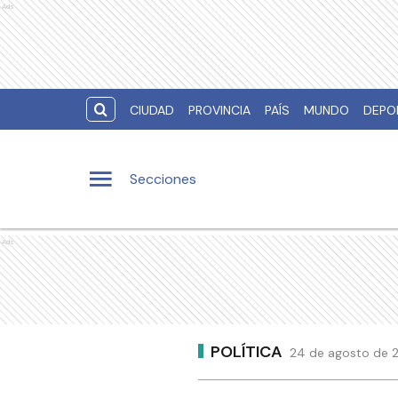
Ads
CIUDAD
PROVINCIA
PAÍS
MUNDO
DEPO
Secciones
Ads
POLÍTICA
24 de agosto de 20