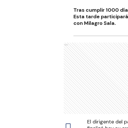
Tras cumplir 1000 días
Esta tarde participar
con Milagro Sala.
Ads
El dirigente del p