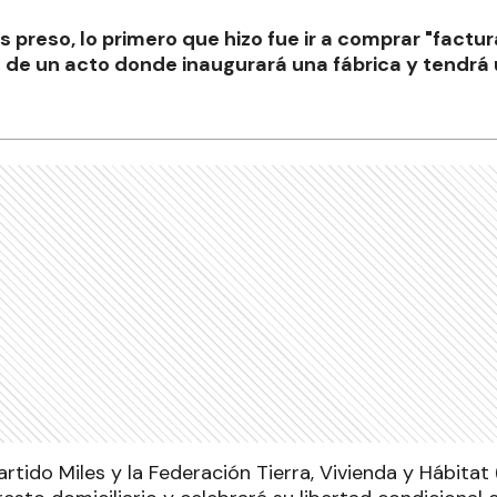
 preso, lo primero que hizo fue ir a comprar "factura
á de un acto donde inaugurará una fábrica y tendr
artido Miles y la Federación Tierra, Vivienda y Hábitat (