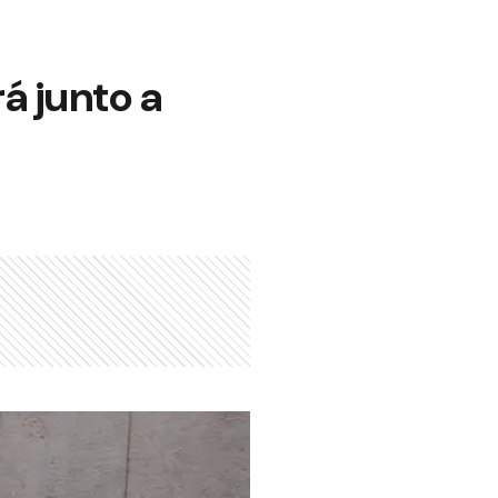
á junto a