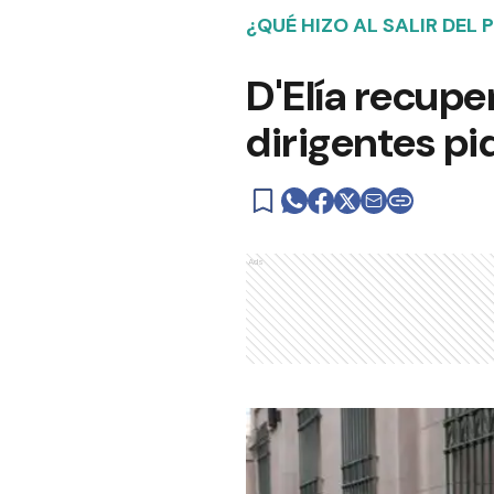
¿QUÉ HIZO AL SALIR DEL 
D'Elía recupe
dirigentes pi
Ads