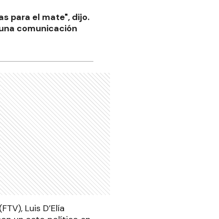
s para el mate", dijo.
á una comunicación
FTV), Luis D’Elía