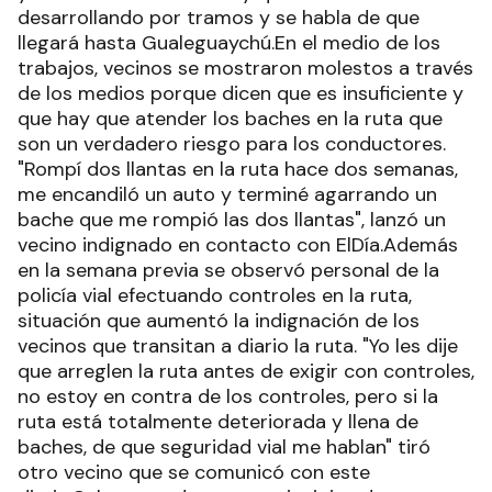
desarrollando por tramos y se habla de que
llegará hasta Gualeguaychú.En el medio de los
trabajos, vecinos se mostraron molestos a través
de los medios porque dicen que es insuficiente y
que hay que atender los baches en la ruta que
son un verdadero riesgo para los conductores.
"Rompí dos llantas en la ruta hace dos semanas,
me encandiló un auto y terminé agarrando un
bache que me rompió las dos llantas", lanzó un
vecino indignado en contacto con ElDía.Además
en la semana previa se observó personal de la
policía vial efectuando controles en la ruta,
situación que aumentó la indignación de los
vecinos que transitan a diario la ruta. "Yo les dije
que arreglen la ruta antes de exigir con controles,
no estoy en contra de los controles, pero si la
ruta está totalmente deteriorada y llena de
baches, de que seguridad vial me hablan" tiró
otro vecino que se comunicó con este