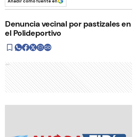
Añadir como fuente en
Denuncia vecinal por pastizales en
el Polideportivo
Ads