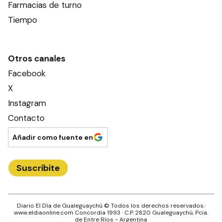
Farmacias de turno
Tiempo
Otros canales
Facebook
X
Instagram
Contacto
Añadir como fuente en
Suscribite
Diario El Día de Gualeguaychú
© Todos los derechos reservados.·
www.
eldiaonline.com
Concordia 1993
· C.P.
2820
Gualeguaychú
, Pcia.
de
Entre Ríos
- Argentina