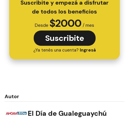
Suscribite y empezá a disfrutar
de todos los beneficios
$
2000
Desde
/ mes
Suscribite
¿Ya tenés una cuenta?
Ingresá
Autor
El Día de Gualeguaychú