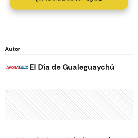
Autor
El Día de Gualeguaychú
Ads