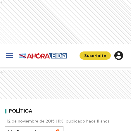
Ads
Suscribite
Ads
POLÍTICA
12 de noviembre de 2015 | 11:31 publicado hace 11 años