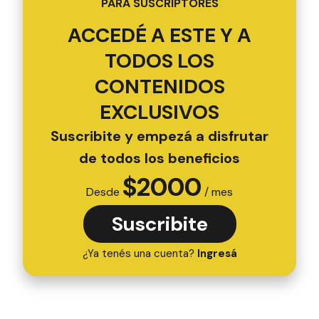
PARA SUSCRIPTORES
ACCEDÉ A ESTE Y A
TODOS LOS
CONTENIDOS
EXCLUSIVOS
Suscribite y empezá a disfrutar
de todos los beneficios
$
2000
Desde
/ mes
Suscribite
¿Ya tenés una cuenta?
Ingresá