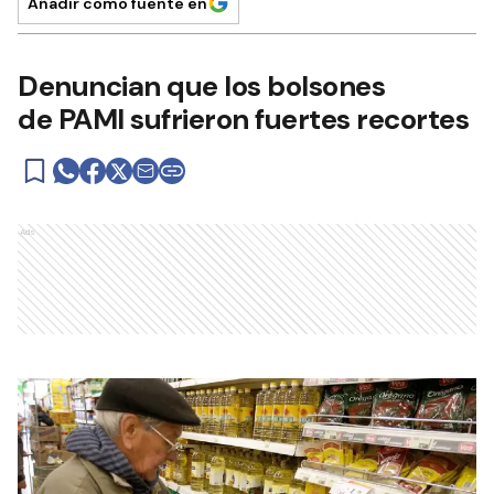
Añadir como fuente en
Denuncian que los bolsones
de PAMI sufrieron fuertes recortes
Ads