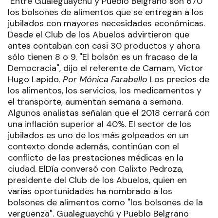
Entre Gualeguaychú y Pueblo Belgrano son 670
los bolsones de alimentos que se entregan a los
jubilados con mayores necesidades económicas.
Desde el Club de los Abuelos advirtieron que
antes contaban con casi 30 productos y ahora
sólo tienen 8 o 9. "El bolsón es un fracaso de la
Democracia", dijo el referente de Camam, Víctor
Hugo Lapido.
Por Mónica Farabello
Los precios de
los alimentos, los servicios, los medicamentos y
el transporte, aumentan semana a semana.
Algunos analistas señalan que el 2018 cerrará con
una inflación superior al 40%. El sector de los
jubilados es uno de los más golpeados en un
contexto donde además, continúan con el
conflicto de las prestaciones médicas en la
ciudad. ElDía conversó con Calixto Pedroza,
presidente del Club de los Abuelos, quien en
varias oportunidades ha nombrado a los
bolsones de alimentos como "los bolsones de la
vergüenza". Gualeguaychú y Pueblo Belgrano