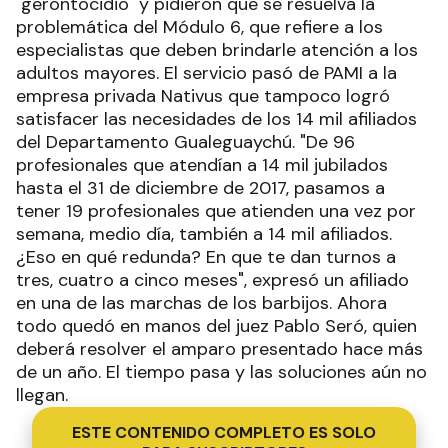
"gerontocidio" y pidieron que se resuelva la
problemática del Módulo 6, que refiere a los
especialistas que deben brindarle atención a los
adultos mayores. El servicio pasó de PAMI a la
empresa privada Nativus que tampoco logró
satisfacer las necesidades de los 14 mil afiliados
del Departamento Gualeguaychú. "De 96
profesionales que atendían a 14 mil jubilados
hasta el 31 de diciembre de 2017, pasamos a
tener 19 profesionales que atienden una vez por
semana, medio día, también a 14 mil afiliados.
¿Eso en qué redunda? En que te dan turnos a
tres, cuatro a cinco meses", expresó un afiliado
en una de las marchas de los barbijos. Ahora
todo quedó en manos del juez Pablo Seró, quien
deberá resolver el amparo presentado hace más
de un año. El tiempo pasa y las soluciones aún no
llegan.
ESTE CONTENIDO COMPLETO ES SOLO