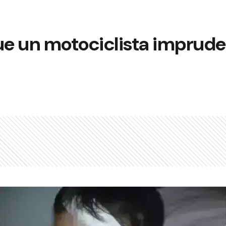
e un motociclista imprude