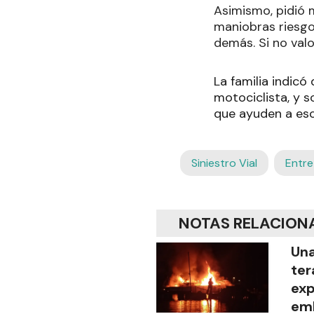
Asimismo, pidió 
maniobras riesgos
demás. Si no valo
La familia indicó
motociclista, y 
que ayuden a esc
Siniestro Vial
Entre
NOTAS RELACION
Una
ter
exp
emb