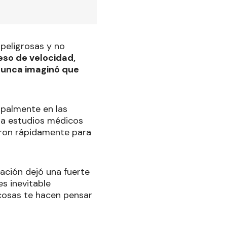
peligrosas y no
eso de velocidad,
 nunca imaginó que
cipalmente en las
o a estudios médicos
eron rápidamente para
uación dejó una fuerte
es inevitable
cosas te hacen pensar