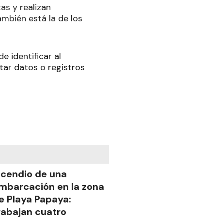
as y realizan
ambién está la de los
e identificar al
tar datos o registros
ncendio de una
mbarcación en la zona
e Playa Papaya:
rabajan cuatro