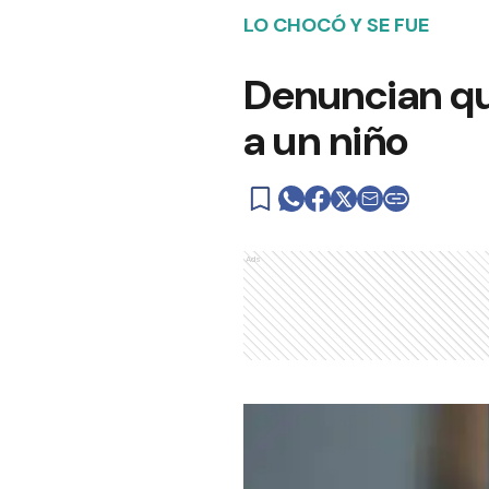
LO CHOCÓ Y SE FUE
Denuncian qu
a un niño
Ads