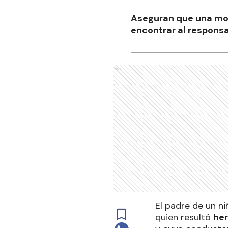
Aseguran que una mot
encontrar al responsa
Ads
El padre de un ni
quien resultó
he