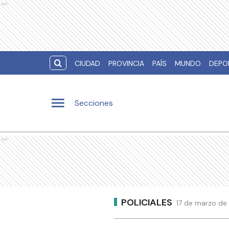
Ads
CIUDAD
PROVINCIA
PAÍS
MUNDO
DEPO
Secciones
Ads
POLICIALES
17 de marzo de 