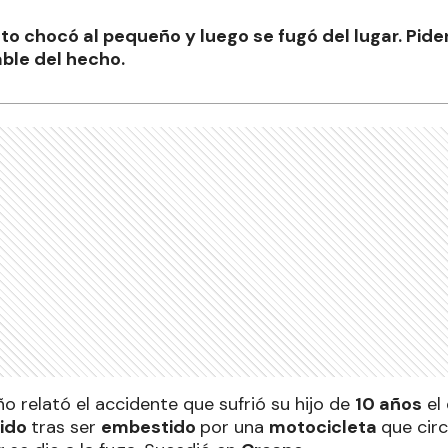
o chocó al pequeño y luego se fugó del lugar. Pid
ble del hecho.
ño relató el accidente que sufrió su hijo de
10 años
el 
rido
tras ser
embestido
por una
motocicleta
que circ