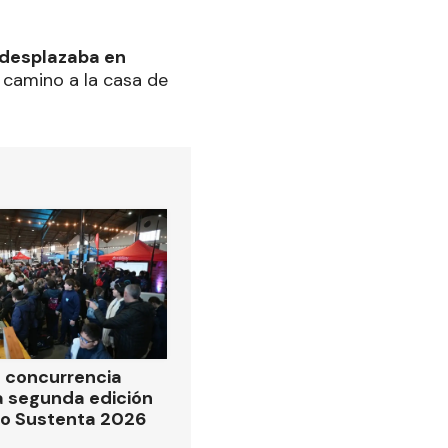
e desplazaba en
 camino a la casa de
 concurrencia
la segunda edición
po Sustenta 2026