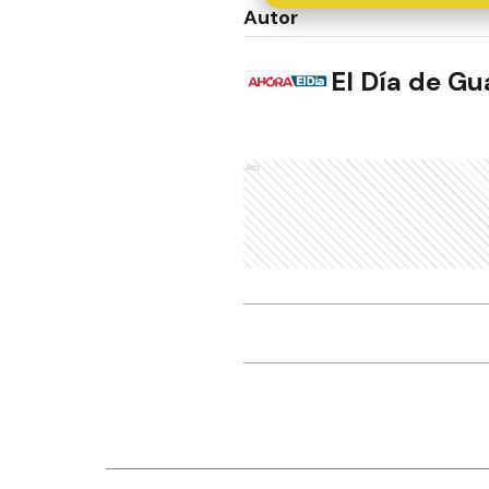
Autor
El Día de G
Ads