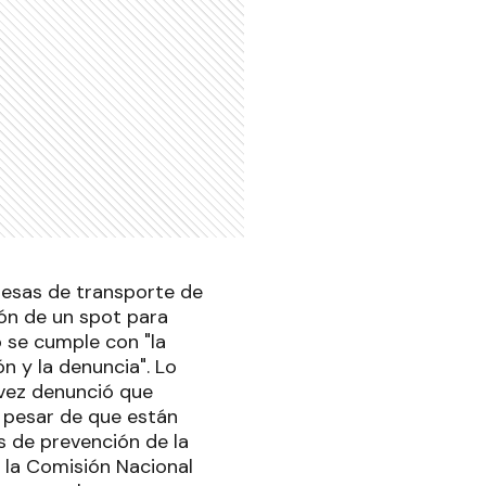
resas de transporte de
ión de un spot para
 se cumple con "la
n y la denuncia". Lo
u vez denunció que
a pesar de que están
s de prevención de la
e la Comisión Nacional