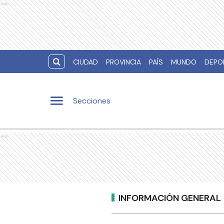
Ads
CIUDAD
PROVINCIA
PAÍS
MUNDO
DEPO
Secciones
Ads
INFORMACIÓN GENERAL