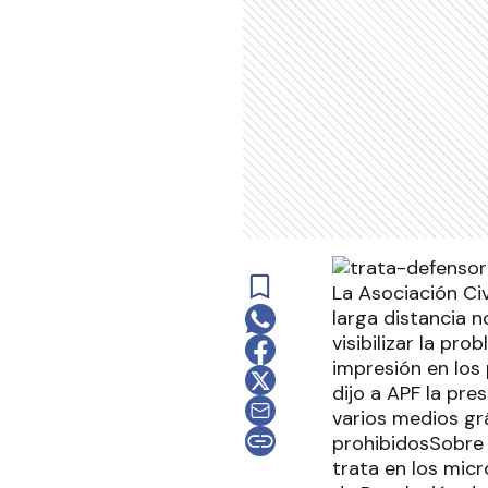
La Asociación Ci
larga distancia 
visibilizar la p
impresión en los 
dijo a APF la pre
varios medios gr
prohibidosSobre 
trata en los micr