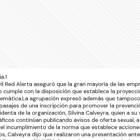
vil Red Alerta aseguró que la gran mayoría de las emp
no cumple con la disposición que establece la proyecc
roblemática.La agrupación expresó además que tampoco
pasajes de una inscripción para promover la prevenció
sidenta de la organización, Silvina Calveyra, quien a s
áficos continúan publicando avisos de oferta sexual, 
el incumplimiento de la norma que establece accione
os, Calveyra dijo que realizaron una presentación ant