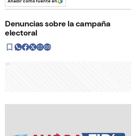
Añadir como fuente en
Denuncias sobre la campaña
electoral
Ads