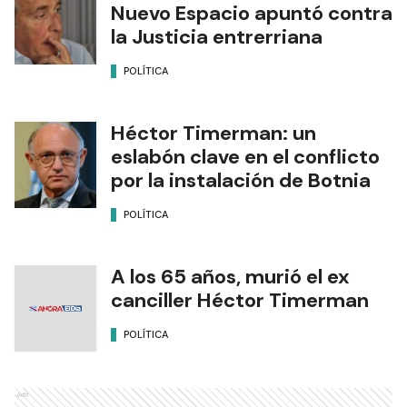
Nuevo Espacio apuntó contra
la Justicia entrerriana
POLÍTICA
Héctor Timerman: un
eslabón clave en el conflicto
por la instalación de Botnia
POLÍTICA
A los 65 años, murió el ex
canciller Héctor Timerman
POLÍTICA
Ads