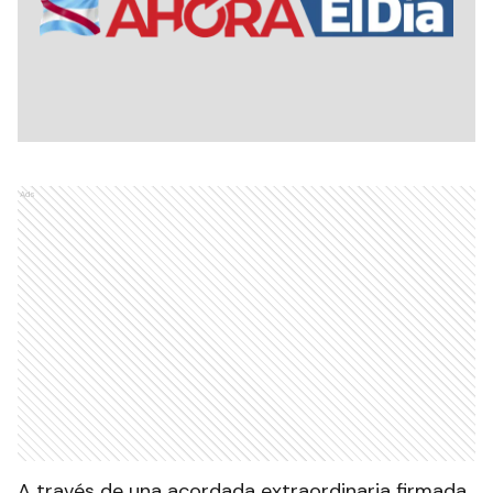
Ads
A través de una acordada extraordinaria firmada