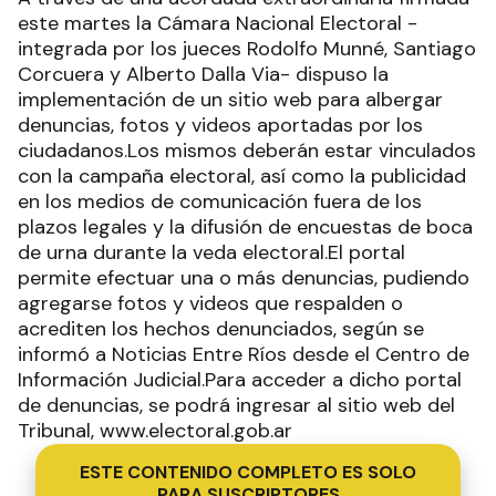
este martes la Cámara Nacional Electoral -
integrada por los jueces Rodolfo Munné, Santiago
Corcuera y Alberto Dalla Via- dispuso la
implementación de un sitio web para albergar
denuncias, fotos y videos aportadas por los
ciudadanos.Los mismos deberán estar vinculados
con la campaña electoral, así como la publicidad
en los medios de comunicación fuera de los
plazos legales y la difusión de encuestas de boca
de urna durante la veda electoral.El portal
permite efectuar una o más denuncias, pudiendo
agregarse fotos y videos que respalden o
acrediten los hechos denunciados, según se
informó a Noticias Entre Ríos desde el Centro de
Información Judicial.Para acceder a dicho portal
de denuncias, se podrá ingresar al sitio web del
Tribunal, www.electoral.gob.ar
ESTE CONTENIDO COMPLETO ES SOLO
PARA SUSCRIPTORES