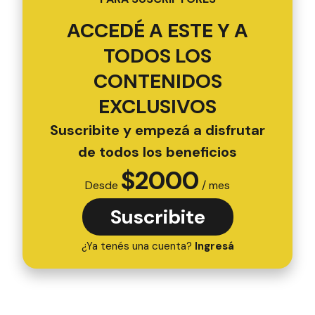
ACCEDÉ A ESTE Y A
TODOS LOS
CONTENIDOS
EXCLUSIVOS
Suscribite y empezá a disfrutar
de todos los beneficios
$
2000
Desde
/ mes
Suscribite
¿Ya tenés una cuenta?
Ingresá