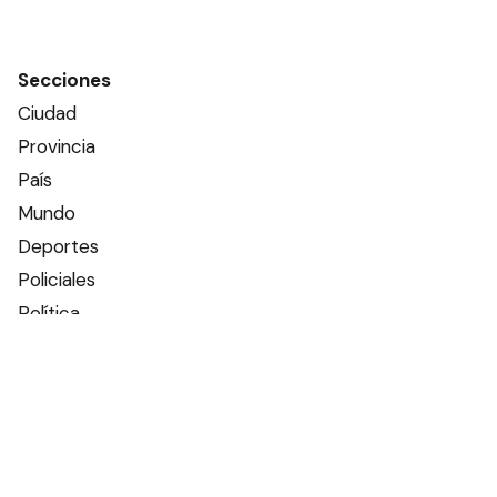
Secciones
Ciudad
Provincia
País
Mundo
Deportes
Policiales
Política
Espectáculos
Edictos
Farmacias de turno