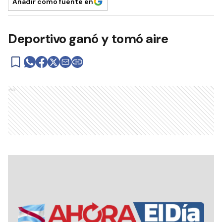
Añadir como fuente en
Deportivo ganó y tomó aire
Ads