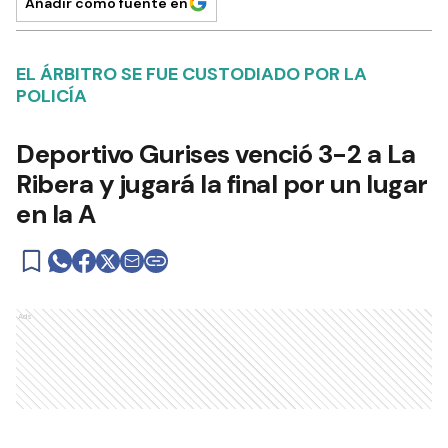
Añadir como fuente en
EL ÁRBITRO SE FUE CUSTODIADO POR LA
POLICÍA
Deportivo Gurises venció 3-2 a La
Ribera y jugará la final por un lugar
en la A
Ads