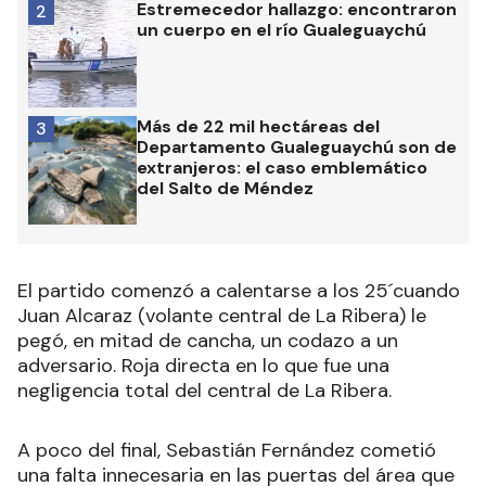
Estremecedor hallazgo: encontraron
2
un cuerpo en el río Gualeguaychú
Más de 22 mil hectáreas del
3
Departamento Gualeguaychú son de
extranjeros: el caso emblemático
del Salto de Méndez
El partido comenzó a calentarse a los 25´cuando
Juan Alcaraz (volante central de La Ribera) le
pegó, en mitad de cancha, un codazo a un
adversario. Roja directa en lo que fue una
negligencia total del central de La Ribera.
A poco del final, Sebastián Fernández cometió
una falta innecesaria en las puertas del área que