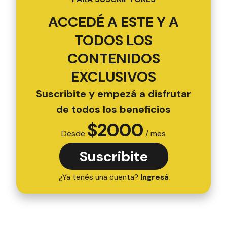
ACCEDÉ A ESTE Y A
TODOS LOS
CONTENIDOS
EXCLUSIVOS
Suscribite y empezá a disfrutar
de todos los beneficios
$
2000
Desde
/ mes
Suscribite
¿Ya tenés una cuenta?
Ingresá