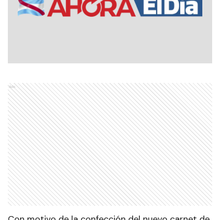
Ads
Con motivo de la confección del nuevo carnet de