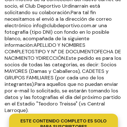
socio, el Club Deportivo Urdinarrain está
solicitando su colaboración.Para tal fin
necesitamos el envió a la dirección de correo
electrónico info@clubdeportivo.com.ar una
fotografía (tipo DNI) con fondo en lo posible
blanco, acompañada de la siguiente
información:APELLIDO Y NOMBRES
COMPLETOSTIPO Y N° DE DOCUMENTOFECHA DE
NACIMIENTO YDIRECCIÓN.Este pedido es para los
socios de todas las categorías, es decir: Socios
MAYORES (Damas y Caballeros), CADETES y
GRUPOS FAMILIARES (por cada uno de los
integrantes).Para aquellos que no puedan enviar
por e-mail lo solicitado, se estarán tomando los
datos y las fotografías el día del próximo partido
en el Estadio "Teodoro Treisse" (vs Central
Larroque).
ESTE CONTENIDO COMPLETO ES SOLO
PARA SUSCRIPTORES