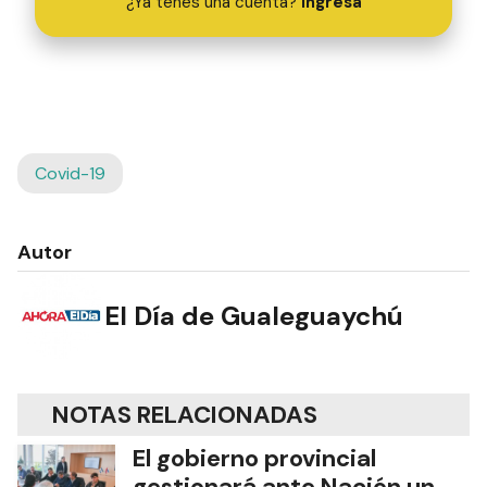
¿Ya tenés una cuenta?
Ingresá
Covid-19
Autor
El Día de Gualeguaychú
NOTAS RELACIONADAS
El gobierno provincial
gestionará ante Nación un