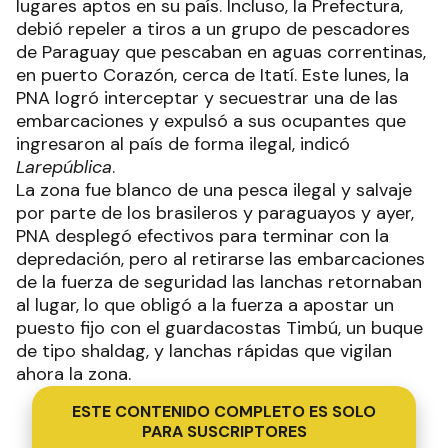
lugares aptos en su país. Incluso, la Prefectura,
debió repeler a tiros a un grupo de pescadores
de Paraguay que pescaban en aguas correntinas,
en puerto Corazón, cerca de Itatí. Este lunes, la
PNA logró interceptar y secuestrar una de las
embarcaciones y expulsó a sus ocupantes que
ingresaron al país de forma ilegal, indicó
Larepública
.
La zona fue blanco de una pesca ilegal y salvaje
por parte de los brasileros y paraguayos y ayer,
PNA desplegó efectivos para terminar con la
depredación, pero al retirarse las embarcaciones
de la fuerza de seguridad las lanchas retornaban
al lugar, lo que obligó a la fuerza a apostar un
puesto fijo con el guardacostas Timbú, un buque
de tipo shaldag, y lanchas rápidas que vigilan
ahora la zona.
ESTE CONTENIDO COMPLETO ES SOLO
PARA SUSCRIPTORES