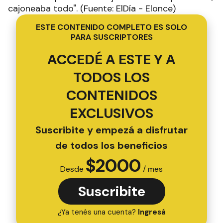
cajoneaba todo". (Fuente: ElDía - Elonce)
ESTE CONTENIDO COMPLETO ES SOLO
PARA SUSCRIPTORES
ACCEDÉ A ESTE Y A
TODOS LOS
CONTENIDOS
EXCLUSIVOS
Suscribite y empezá a disfrutar
de todos los beneficios
$
2000
Desde
/ mes
Suscribite
¿Ya tenés una cuenta?
Ingresá