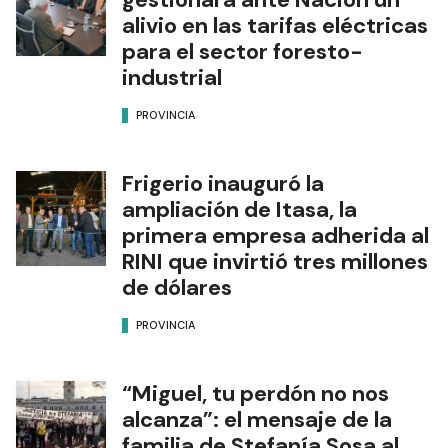
alivio en las tarifas eléctricas
para el sector foresto-
industrial
PROVINCIA
Frigerio inauguró la
ampliación de Itasa, la
primera empresa adherida al
RINI que invirtió tres millones
de dólares
PROVINCIA
“Miguel, tu perdón no nos
alcanza”: el mensaje de la
familia de Stefanía Sosa al