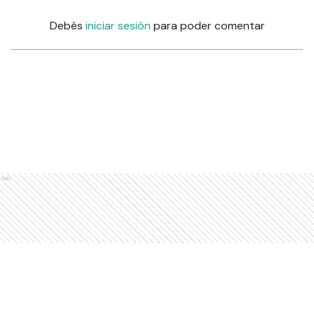
Debés
iniciar sesión
para poder comentar
Ads