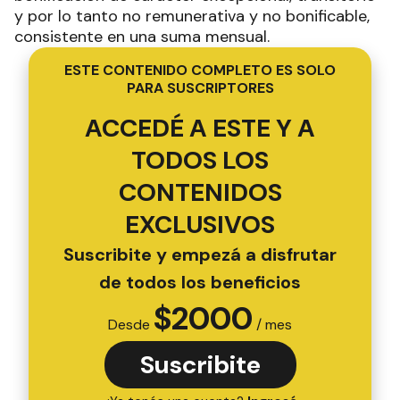
y por lo tanto no remunerativa y no bonificable,
consistente en una suma mensual.
ESTE CONTENIDO COMPLETO ES SOLO
PARA SUSCRIPTORES
ACCEDÉ A ESTE Y A
TODOS LOS
CONTENIDOS
EXCLUSIVOS
Suscribite y empezá a disfrutar
de todos los beneficios
$
2000
Desde
/ mes
Suscribite