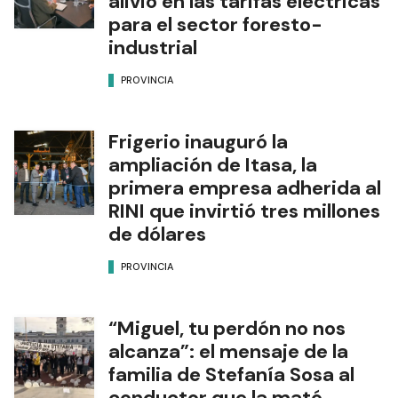
alivio en las tarifas eléctricas
para el sector foresto-
industrial
PROVINCIA
Frigerio inauguró la
ampliación de Itasa, la
primera empresa adherida al
RINI que invirtió tres millones
de dólares
PROVINCIA
“Miguel, tu perdón no nos
alcanza”: el mensaje de la
familia de Stefanía Sosa al
conductor que la mató