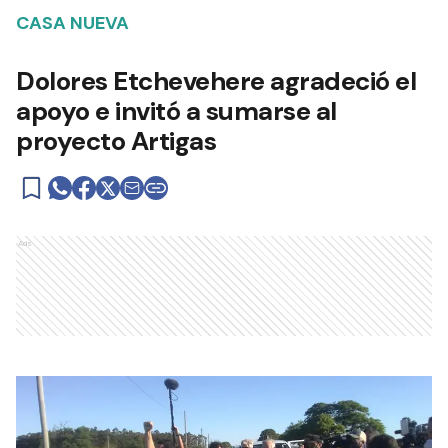
CASA NUEVA
Dolores Etchevehere agradeció el
apoyo e invitó a sumarse al
proyecto Artigas
Ads