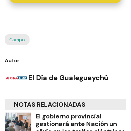
Campo
Autor
El Día de Gualeguaychú
NOTAS RELACIONADAS
El gobierno provincial
gestionará ante Nación un