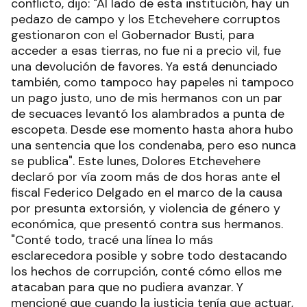
conflicto, dijo: "Al lado de esta institución, hay un
pedazo de campo y los Etchevehere corruptos
gestionaron con el Gobernador Busti, para
acceder a esas tierras, no fue ni a precio vil, fue
una devolución de favores. Ya está denunciado
también, como tampoco hay papeles ni tampoco
un pago justo, uno de mis hermanos con un par
de secuaces levantó los alambrados a punta de
escopeta. Desde ese momento hasta ahora hubo
una sentencia que los condenaba, pero eso nunca
se publica". Este lunes, Dolores Etchevehere
declaró por vía zoom más de dos horas ante el
fiscal Federico Delgado en el marco de la causa
por presunta extorsión, y violencia de género y
económica, que presentó contra sus hermanos.
"Conté todo, tracé una línea lo más
esclarecedora posible y sobre todo destacando
los hechos de corrupción, conté cómo ellos me
atacaban para que no pudiera avanzar. Y
mencioné que cuando la justicia tenía que actuar,