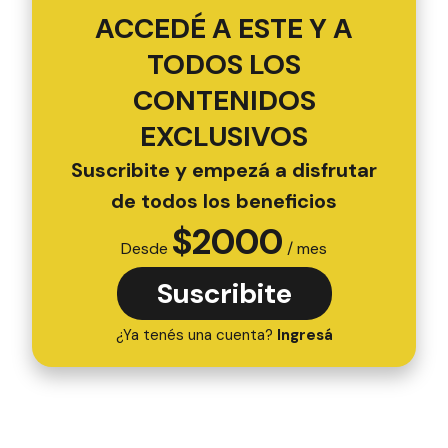
ACCEDÉ A ESTE Y A
TODOS LOS
CONTENIDOS
EXCLUSIVOS
Suscribite y empezá a disfrutar
de todos los beneficios
$
2000
Desde
/ mes
Suscribite
¿Ya tenés una cuenta?
Ingresá