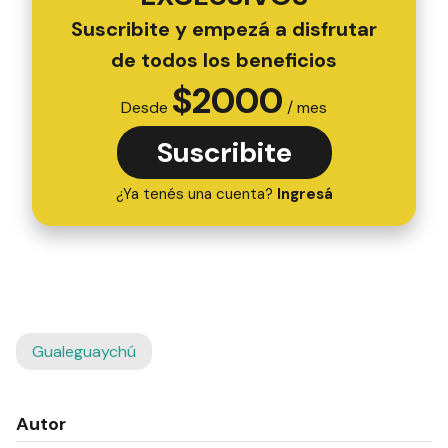
Suscribite y empezá a disfrutar
de todos los beneficios
$
2000
Desde
/ mes
Suscribite
¿Ya tenés una cuenta?
Ingresá
Gualeguaychú
Autor