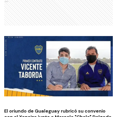
Ads
El oriundo de Gualeguay rubricó su convenio