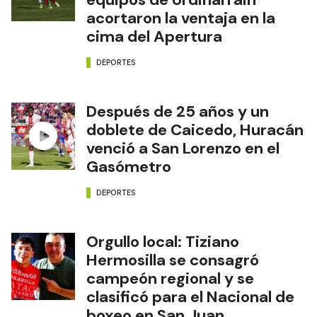
acortaron la ventaja en la
cima del Apertura
DEPORTES
Después de 25 años y un
doblete de Caicedo, Huracán
venció a San Lorenzo en el
Gasómetro
DEPORTES
Orgullo local: Tiziano
Hermosilla se consagró
campeón regional y se
clasificó para el Nacional de
boxeo en San Juan