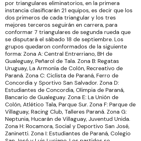
por triangulares eliminatorios, en la primera
instancia clasificarán 21 equipos, es decir que los
dos primeros de cada triangular y los tres
mejores terceros seguirán en carrera, para
conformar 7 triangulares de segunda rueda que
se disputará el sábado 18 de septiembre. Los
grupos quedaron conformados de la siguiente
forma: Zona A: Central Entrerriano, BH de
Gualeguay, Peñarol de Tala. Zona B: Regatas
Uruguay, La Armonía de Colón, Recreativo de
Paraná. Zona C: Ciclista de Paraná, Ferro de
Concordia y Sportivo San Salvador. Zona D:
Estudiantes de Concordia, Olimpia de Paraná,
Bancario de Gualeguay. Zona E: La Unión de
Colón, Atlético Tala, Parque Sur. Zona F: Parque de
Villaguay, Racing Club, Talleres Paraná. Zona G:
Neptunia, Hucarán de Villaguay, Juventud Unida.
Zona H: Rocamora, Social y Deportivo San José,
Zaninetti. Zona I: Estudiantes de Paraná, Colegio
San José y Luis Luciano. Los partidos se