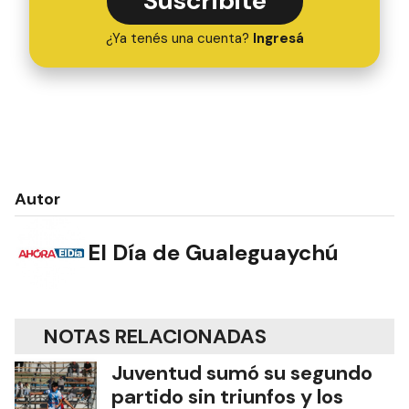
Suscribite
¿Ya tenés una cuenta?
Ingresá
Autor
El Día de Gualeguaychú
NOTAS RELACIONADAS
Juventud sumó su segundo
partido sin triunfos y los