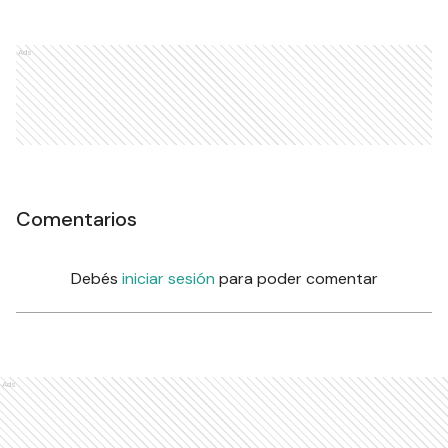
Ads
Comentarios
Debés
iniciar sesión
para poder comentar
Ads