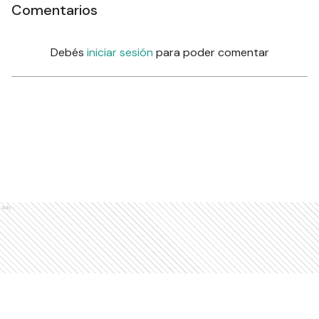
Comentarios
Debés
iniciar sesión
para poder comentar
Ads