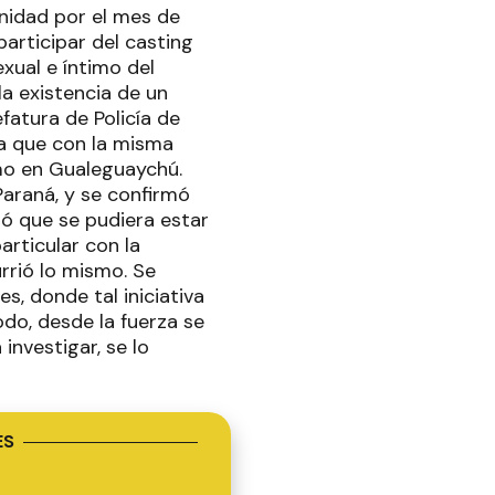
unidad por el mes de
participar del casting
xual e íntimo del
la existencia de un
efatura de Policía de
ta que con la misma
omo en Gualeguaychú.
araná, y se confirmó
tó que se pudiera estar
articular con la
rrió lo mismo. Se
s, donde tal iniciativa
todo, desde la fuerza se
investigar, se lo
ES