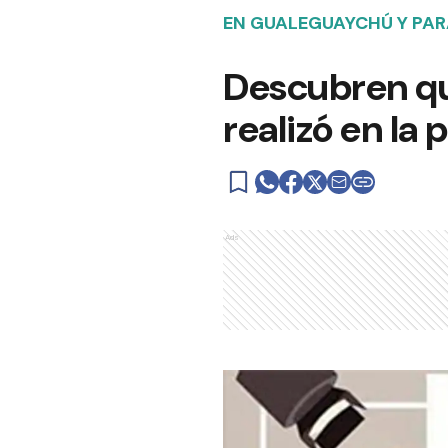
EN GUALEGUAYCHÚ Y PA
Descubren que
realizó en la 
Ads