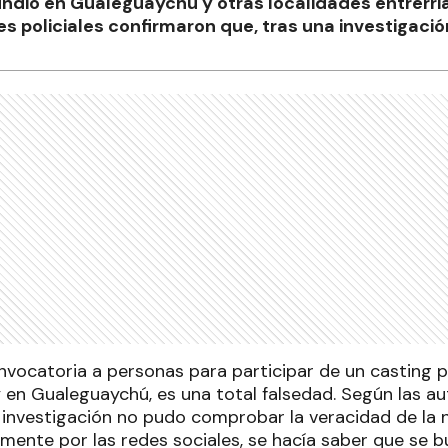
ndió en Gualeguaychú y otras localidades entrerria
s policiales confirmaron que, tras una investigación
vocatoria a personas para participar de un casting p
 en Gualeguaychú, es una total falsedad. Según las au
 investigación no pudo comprobar la veracidad de la no
emente por las redes sociales, se hacía saber que se 