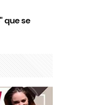
" que se