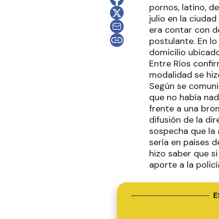
pornos, latino, 
julio en la ciuda
era contar con d
postulante. En lo
domicilio ubicado
Entre Ríos confi
modalidad se hiz
Según se comunic
que no había nad
frente a una brom
difusión de la d
sospecha que la a
sería en países de
hizo saber que si
aporte a la policí
E