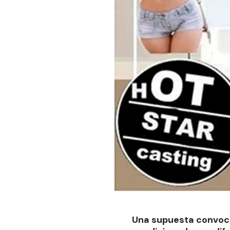
Una supuesta convocat