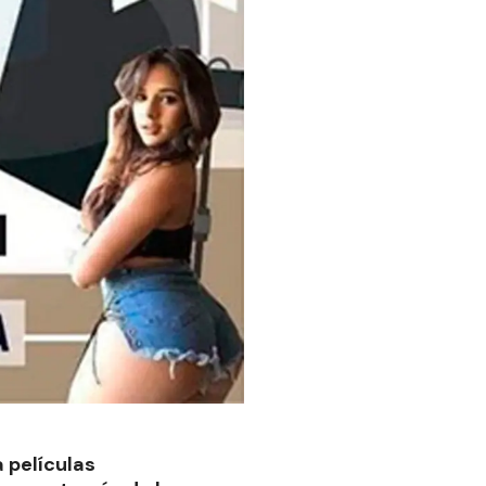
 películas