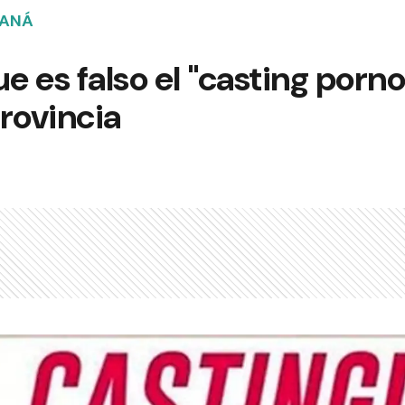
RANÁ
 es falso el "casting porno
provincia