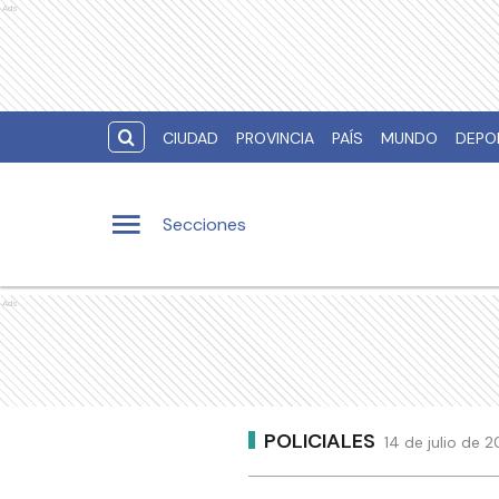
Ads
CIUDAD
PROVINCIA
PAÍS
MUNDO
DEPO
Secciones
Ads
POLICIALES
14 de julio de 