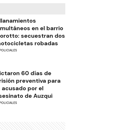
llanamientos
imultáneos en el barrio
iorotto: secuestran dos
otocicletas robadas
POLICIALES
ictaron 60 días de
risión preventiva para
l acusado por el
sesinato de Auzqui
POLICIALES