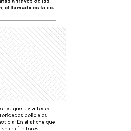
nas a través de las
, el llamado es falso.
orno que iba a tener
toridades policiales
ticia. En el afiche que
buscaba "actores