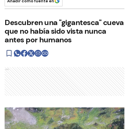
Añadir como fuente en
Descubren una "gigantesca" cueva
que no había sido vista nunca
antes por humanos
Ads