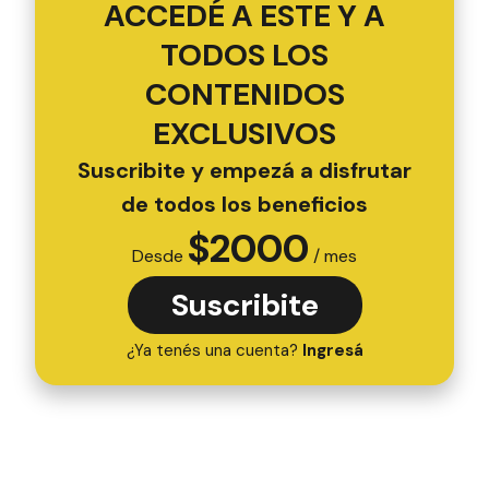
ACCEDÉ A ESTE Y A
TODOS LOS
CONTENIDOS
EXCLUSIVOS
Suscribite y empezá a disfrutar
de todos los beneficios
$
2000
Desde
/ mes
Suscribite
¿Ya tenés una cuenta?
Ingresá