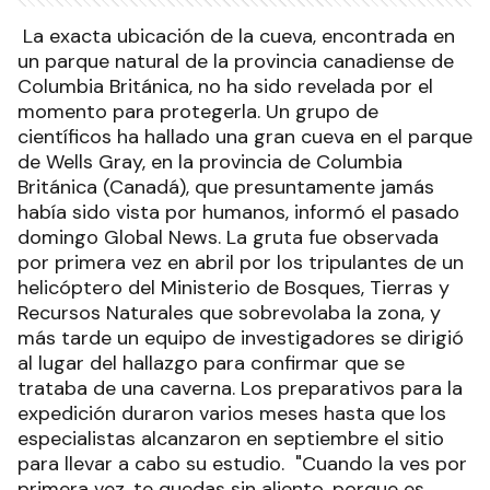
La exacta ubicación de la cueva, encontrada en
un parque natural de la provincia canadiense de
Columbia Británica, no ha sido revelada por el
momento para protegerla. Un grupo de
científicos ha hallado una gran cueva en el parque
de Wells Gray, en la provincia de Columbia
Británica (Canadá), que presuntamente jamás
había sido vista por humanos, informó el pasado
domingo Global News. La gruta fue observada
por primera vez en abril por los tripulantes de un
helicóptero del Ministerio de Bosques, Tierras y
Recursos Naturales que sobrevolaba la zona, y
más tarde un equipo de investigadores se dirigió
al lugar del hallazgo para confirmar que se
trataba de una caverna. Los preparativos para la
expedición duraron varios meses hasta que los
especialistas alcanzaron en septiembre el sitio
para llevar a cabo su estudio.
"Cuando la ves por
primera vez, te quedas sin aliento, porque es