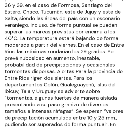
36 y 39, en el caso de Formosa, Santiago del
Estero, Chaco, Tucumán, este de Jujuy y este de
Salta, siendo las áreas del país con un escenario
veraniego, incluso, de forma puntual se pueden
superar las marcas previstas por encima a los
40°C. La temperatura estará bajando de forma
moderada a partir del viernes. En el caso de Entre
Ríos, las máximas rondarían los 29 grados. Se
prevé nubosidad en aumento, inestable,
probabilidad de precipitaciones y ocasionales
tormentas dispersas. Alertas Para la provincia de
Entre Ríos rigen dos alertas. Para los
departamentos Colón, Gualeguaychú, Islas del
Ibicuy, Tala y Uruguay se advierte sobre
“tormentas, algunas fuertes de manera aislada
presentando a su paso granizo de diversos
tamaños e intensas ráfagas”. Se esperan “valores
de precipitación acumulada entre 10 y 25 mm.,
pudiendo ser superados de forma puntual”. En