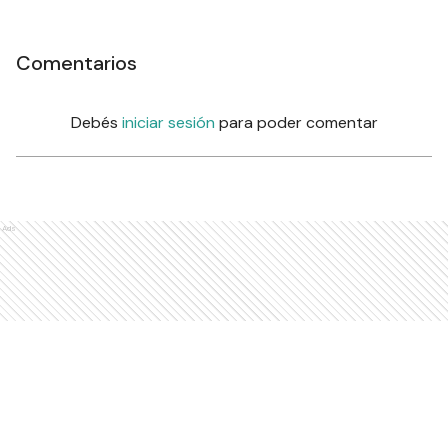
Comentarios
Debés
iniciar sesión
para poder comentar
Ads