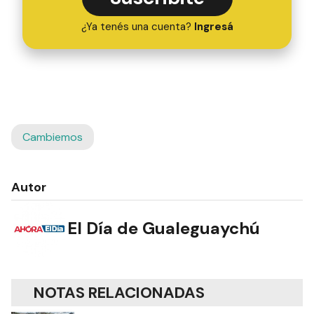
¿Ya tenés una cuenta?
Ingresá
Cambiemos
Autor
El Día de Gualeguaychú
NOTAS RELACIONADAS