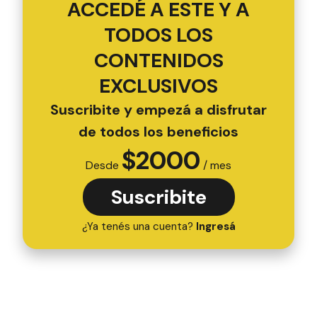
ACCEDÉ A ESTE Y A
TODOS LOS
CONTENIDOS
EXCLUSIVOS
Suscribite y empezá a disfrutar
de todos los beneficios
$
2000
Desde
/ mes
Suscribite
¿Ya tenés una cuenta?
Ingresá