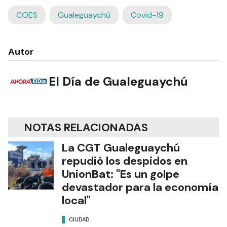
COES
Gualeguaychú
Covid-19
Autor
El Día de Gualeguaychú
NOTAS RELACIONADAS
La CGT Gualeguaychú
repudió los despidos en
UnionBat: "Es un golpe
devastador para la economía
local"
CIUDAD