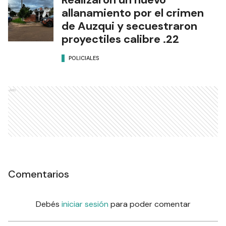
allanamiento por el crimen
de Auzqui y secuestraron
proyectiles calibre .22
POLICIALES
Ads
Comentarios
Debés
iniciar sesión
para poder comentar