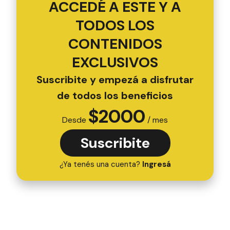
ACCEDÉ A ESTE Y A
TODOS LOS
CONTENIDOS
EXCLUSIVOS
Suscribite y empezá a disfrutar
de todos los beneficios
$
2000
Desde
/ mes
Suscribite
¿Ya tenés una cuenta?
Ingresá