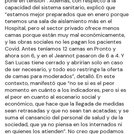
pone en tensión”. Además, con respecto a la
capacidad del sistema sanitario, explicó que
“estamos mejor preparados que en enero porque
tenemos una sala de aislamiento más en el
Hospital, pero el sector privado ofrece menos
camas porque están muy mal económicamente,
y las obras sociales no les pagan los pacientes
Covid. Antes teníamos 12 camas en Pronto y
ahora son 6, y en el Jeannot pasaron de 6 a 4. Y
San Lucas tiene cerrado y abrirían solo en caso
de ser necesario, y todo eso restringe la oferta
de camas para moderados”, detalló. En este
contexto, manifestó que “no se si es el peor
momento en cuánto a los indicadores, pero si es
el peor en cuanto al escenario social y
económico, que hace que la llegada de medidas
sean retrasadas y que no sean tan acatadas; y se
suma el cansancio del personal de salud y de la
sociedad, que ya no piensa en los internados ni
en quienes los atienden”. No creo que podamos