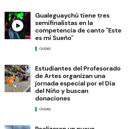
Gualeguaychú tiene tres
semifinalistas en la
competencia de canto "Este
es mi Sueño"
CIUDAD
Estudiantes del Profesorado
de Artes organizan una
jornada especial por el Día
del Niño y buscan
donaciones
CIUDAD
Realizaron un nuevo