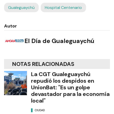
Gualeguaychú
Hospital Centenario
Autor
El Día de Gualeguaychú
NOTAS RELACIONADAS
La CGT Gualeguaychú
repudió los despidos en
UnionBat: "Es un golpe
devastador para la economía
local"
CIUDAD