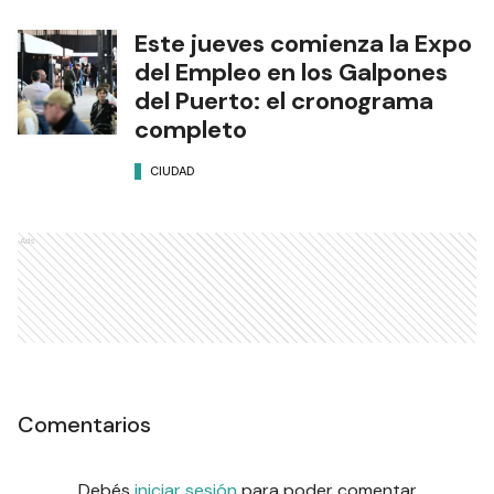
Este jueves comienza la Expo
del Empleo en los Galpones
del Puerto: el cronograma
completo
CIUDAD
Ads
Comentarios
Debés
iniciar sesión
para poder comentar