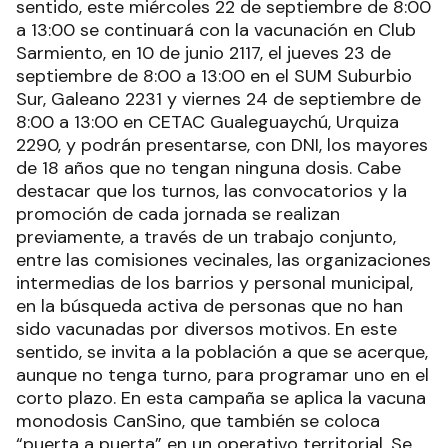
sentido, este miércoles 22 de septiembre de 8:00
a 13:00 se continuará con la vacunación en Club
Sarmiento, en 10 de junio 2117, el jueves 23 de
septiembre de 8:00 a 13:00 en el SUM Suburbio
Sur, Galeano 2231 y viernes 24 de septiembre de
8:00 a 13:00 en CETAC Gualeguaychú, Urquiza
2290, y podrán presentarse, con DNI, los mayores
de 18 años que no tengan ninguna dosis. Cabe
destacar que los turnos, las convocatorios y la
promoción de cada jornada se realizan
previamente, a través de un trabajo conjunto,
entre las comisiones vecinales, las organizaciones
intermedias de los barrios y personal municipal,
en la búsqueda activa de personas que no han
sido vacunadas por diversos motivos. En este
sentido, se invita a la población a que se acerque,
aunque no tenga turno, para programar uno en el
corto plazo. En esta campaña se aplica la vacuna
monodosis CanSino, que también se coloca
“puerta a puerta” en un operativo territorial. Se