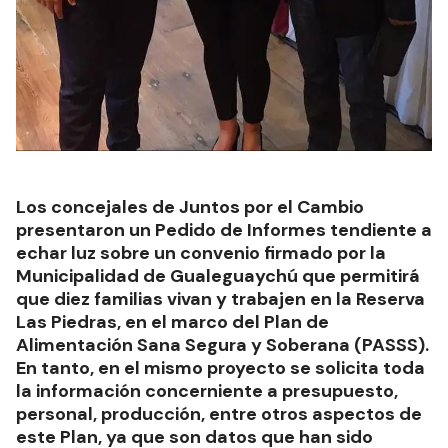
Los concejales de Juntos por el Cambio
presentaron un Pedido de Informes tendiente a
echar luz sobre un convenio firmado por la
Municipalidad de Gualeguaychú que permitirá
que diez familias vivan y trabajen en la Reserva
Las Piedras, en el marco del Plan de
Alimentación Sana Segura y Soberana (PASSS).
En tanto, en el mismo proyecto se solicita toda
la información concerniente a presupuesto,
personal, producción, entre otros aspectos de
este Plan, ya que son datos que han sido