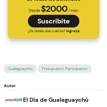
$
2000
Desde
/ mes
Suscribite
¿Ya tenés una cuenta?
Ingresá
Gualeguaychú
Presupuesto Participativo
Autor
El Día de Gualeguaychú