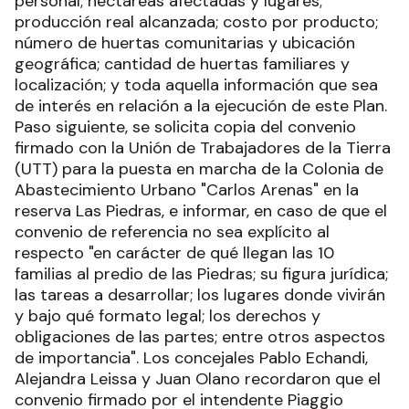
personal; hectáreas afectadas y lugares;
producción real alcanzada; costo por producto;
número de huertas comunitarias y ubicación
geográfica; cantidad de huertas familiares y
localización; y toda aquella información que sea
de interés en relación a la ejecución de este Plan.
Paso siguiente, se solicita copia del convenio
firmado con la Unión de Trabajadores de la Tierra
(UTT) para la puesta en marcha de la Colonia de
Abastecimiento Urbano "Carlos Arenas" en la
reserva Las Piedras, e informar, en caso de que el
convenio de referencia no sea explícito al
respecto "en carácter de qué llegan las 10
familias al predio de las Piedras; su figura jurídica;
las tareas a desarrollar; los lugares donde vivirán
y bajo qué formato legal; los derechos y
obligaciones de las partes; entre otros aspectos
de importancia". Los concejales Pablo Echandi,
Alejandra Leissa y Juan Olano recordaron que el
convenio firmado por el intendente Piaggio