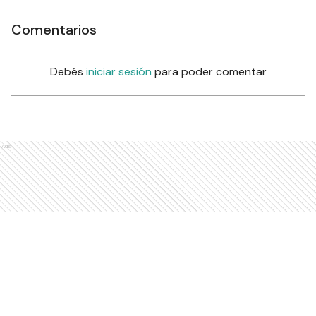
Comentarios
Debés
iniciar sesión
para poder comentar
Ads