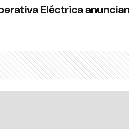
erativa Eléctrica anuncian
s