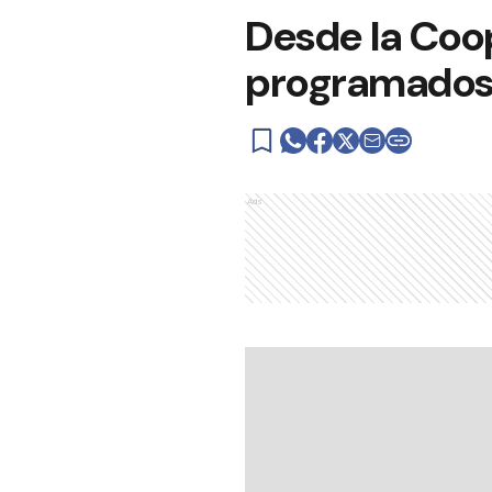
Desde la Coop
programado
Ads