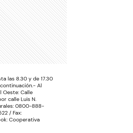
ta las 8.30 y de 17.30
 continuación.- Al
l Oeste: Calle
r calle Luis N.
urales: 0800-888-
22 / Fax:
ook: Cooperativa