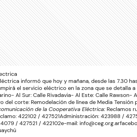
léctrica informó que hoy y mañana, desde las 7.30 has
rumpirá el servicio eléctrico en la zona que se detalla a
arino- Al Sur: Calle Rivadavia- Al Este: Calle Rawson- A
del corte: Remodelación de línea de Media Tensión po
comunicación de la Cooperativa Eléctrica:
Reclamos r
clamo: 422102 / 427521Administración: 423988 / 4275
4079 / 427521 / 422102e-mail: info@ceg.org.arfaceb
uaychú