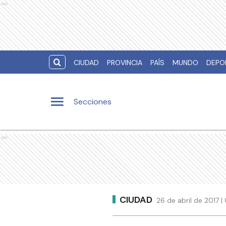
Ads
CIUDAD
PROVINCIA
PAÍS
MUNDO
DEPO
Secciones
Ads
CIUDAD
26 de abril de 2017 