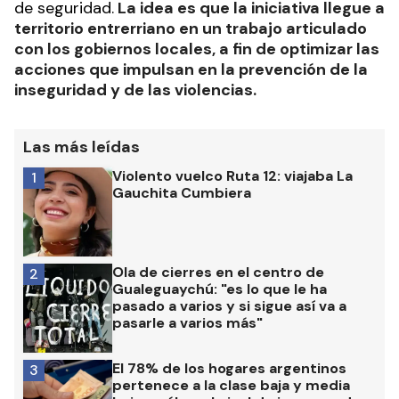
de seguridad.
La idea es que la iniciativa llegue a
territorio entrerriano en un trabajo articulado
con los gobiernos locales, a fin de optimizar las
acciones que impulsan en la prevención de la
inseguridad y de las violencias.
Las más leídas
Violento vuelco Ruta 12: viajaba La
1
Gauchita Cumbiera
Ola de cierres en el centro de
2
Gualeguaychú: "es lo que le ha
pasado a varios y si sigue así va a
pasarle a varios más"
El 78% de los hogares argentinos
3
pertenece a la clase baja y media