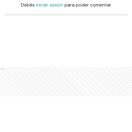
Debés
iniciar sesión
para poder comentar
Ads