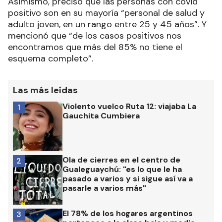
Asimismo, precisó que las personas con covid
positivo son en su mayoría “personal de salud y
adulto joven, en un rango entre 25 y 45 años”. Y
mencionó que “de los casos positivos nos
encontramos que más del 85% no tiene el
esquema completo”.
Las más leídas
Violento vuelco Ruta 12: viajaba La
1
Gauchita Cumbiera
Ola de cierres en el centro de
2
Gualeguaychú: "es lo que le ha
pasado a varios y si sigue así va a
pasarle a varios más"
El 78% de los hogares argentinos
3