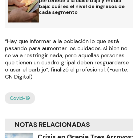
pertenece a la clase baja y media
baja: cuál es el nivel de ingresos de
cada segmento
“Hay que informar a la población lo que está
pasando para aumentar los cuidados, si bien no
se va a restringir nada, pero aquellas personas
que tienen un cuadro gripal deben resguardarse
o usar el barbijo”, finalizó el profesional. (Fuente:
CN Digital)
Covid-19
NOTAS RELACIONADAS
Crisis en Granja Tres Arroyos: