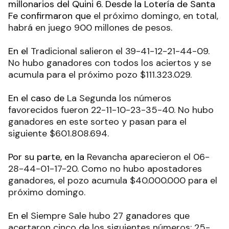
millonarios del Quini 6. Desde la Lotería de Santa
Fe confirmaron que
el próximo domingo, en total,
habrá en juego 900 millones de pesos.
En el
Tradicional salieron el 39-41-12-21-44-09.
No hubo ganadores con todos los aciertos y se
acumula para el próximo pozo $111.323.029.
En el caso de
La Segunda los números
favorecidos fueron 22-11-10-23-35-40. No hubo
ganadores en este sorteo y pasan para el
siguiente $601.808.694.
Por su parte, en la
Revancha aparecieron el 06-
28-44-01-17-20. Como no hubo apostadores
ganadores, el pozo acumula $40.000.000 para el
próximo domingo.
En el
Siempre Sale hubo 27 ganadores que
acertaron cinco de los siguientes números: 25-