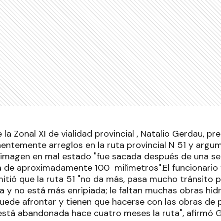
 la Zonal XI de vialidad provincial , Natalio Gerdau, p
entemente arreglos en la ruta provincial N 51 y argu
a imagen en mal estado "fue sacada después de una 
ída de aproximadamente 100 milímetros".El funcionario
itió que la ruta 51 "no da más, pasa mucho tránsito
a y no está más enripiada; le faltan muchas obras hid
puede afrontar y tienen que hacerse con las obras de
está abandonada hace cuatro meses la ruta", afirmó G