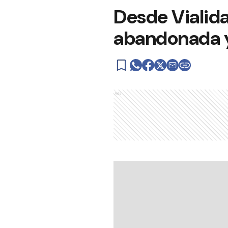
Desde Vialida
abandonada 
Ads