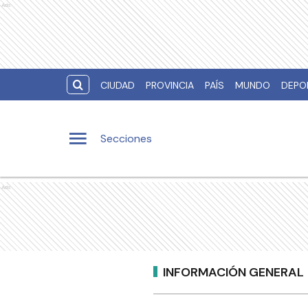
Ads
CIUDAD
PROVINCIA
PAÍS
MUNDO
DEPO
Secciones
Ads
INFORMACIÓN GENERAL