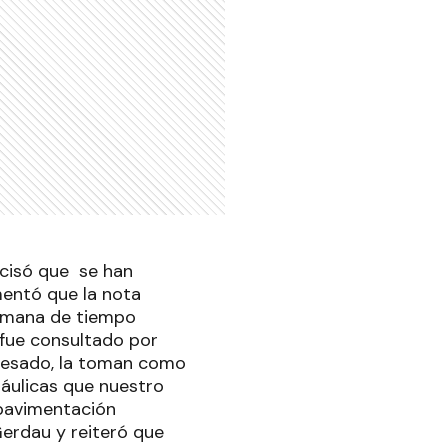
recisó que se han
mentó que la nota
semana de tiempo
 fue consultado por
 pesado, la toman como
ráulicas que nuestro
 pavimentación
erdau y reiteró que