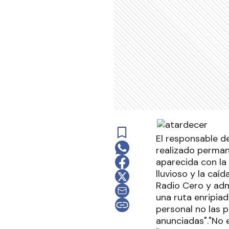
El responsable de
realizado perman
aparecida con l
lluvioso y la ca
Radio Cero y adm
una ruta enripiad
personal no las 
anunciadas"."No 