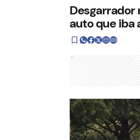
Desgarrador r
auto que iba
Ads