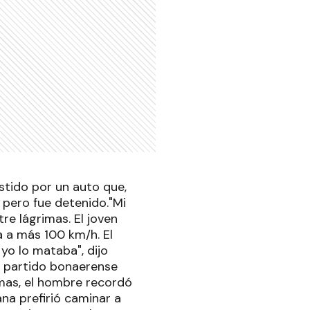
stido por un auto que,
 pero fue detenido."Mi
re lágrimas. El joven
a a más 100 km/h. El
yo lo mataba", dijo
l partido bonaerense
imas, el hombre recordó
a prefirió caminar a