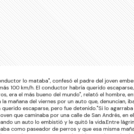
conductor lo mataba", confesó el padre del joven embe
 más 100 km/h. El conductor habría querido escaparse,
os, era el más bueno del mundo", relató el hombre, ent
 la mañana del viernes por un auto que, denuncian, ib
querido escaparse, pero fue detenido."Si lo agarraba 
 joven que caminaba por una calle de San Andrés, en e
ando un auto lo embistió y le quitó la vida.Entre lágr
ajaba como paseador de perros y que esa misma mañan