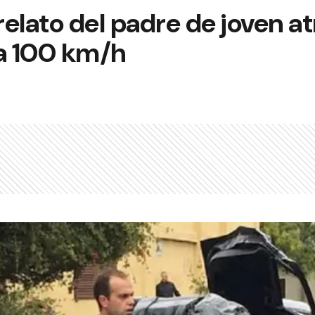
elato del padre de joven at
 a 100 km/h