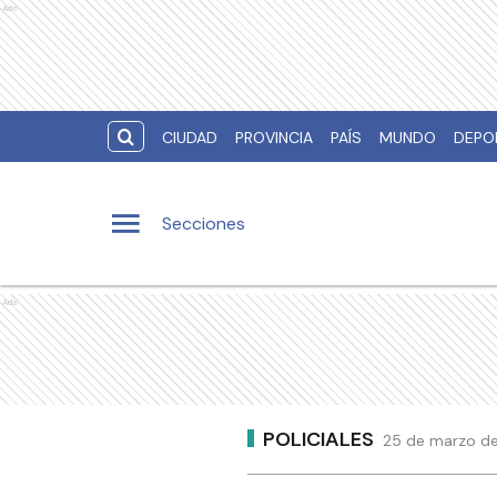
Ads
CIUDAD
PROVINCIA
PAÍS
MUNDO
DEPO
Secciones
Ads
POLICIALES
25 de marzo de 