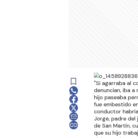
"Si agarraba al 
denuncian, iba a
hijo paseaba perr
fue embestido en
conductor habría 
Jorge, padre del
de San Martín, cu
que su hijo trab