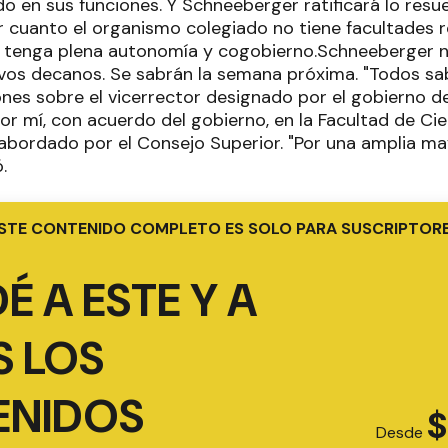
o en sus funciones. Y Schneeberger ratificará lo resue
r cuanto el organismo colegiado no tiene facultades r
o tenga plena autonomía y cogobierno.Schneeberger 
evos decanos. Se sabrán la semana próxima. "Todos 
nes sobre el vicerrector designado por el gobierno de
r mí, con acuerdo del gobierno, en la Facultad de Cien
abordado por el Consejo Superior. "Por una amplia ma
.
STE CONTENIDO COMPLETO ES SOLO PARA SUSCRIPTOR
É A ESTE Y A
 LOS
ENIDOS
$
Desde