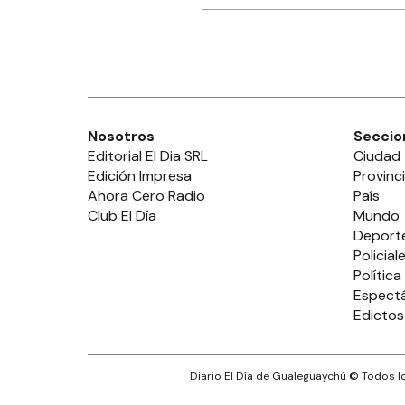
Nosotros
Seccio
Editorial El Dia SRL
Ciudad
Edición Impresa
Provinc
Ahora Cero Radio
País
Club El Día
Mundo
Deport
Policial
Política
Espect
Edictos
Diario El Día de Gualeguaychú
© Todos lo