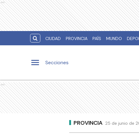
Ads
CIUDAD
PROVINCIA
PAÍS
MUNDO
DEPO
Secciones
Ads
PROVINCIA
25 de junio de 2