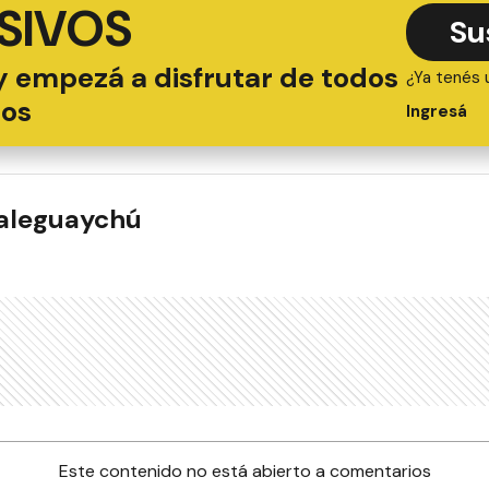
SIVOS
Su
y empezá a disfrutar de todos
¿Ya tenés 
ios
Ingresá
ualeguaychú
Este contenido no está abierto a comentarios