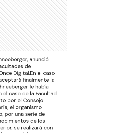
chneeberger, anunció
acultades de
Once Digital.En el caso
aceptará finalmente la
chneeberger le había
 el caso de la Facultad
lto por el Consejo
oría, el organismo
, por una serie de
nocimientos de los
rior, se realizará con