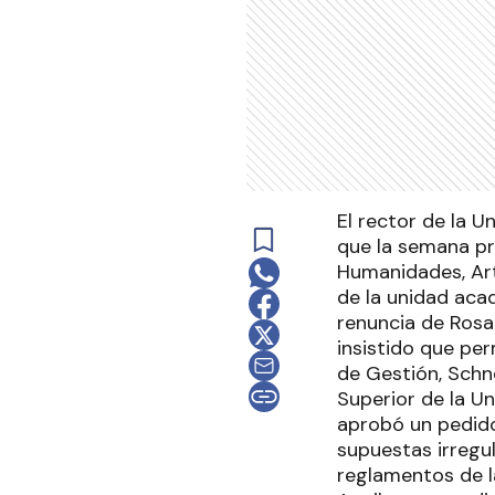
El rector de la 
que la semana pr
Humanidades, Arte
de la unidad aca
renuncia de Rosar
insistido que pe
de Gestión, Schn
Superior de la Un
aprobó un pedido
supuestas irregu
reglamentos de la