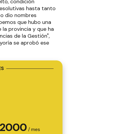
lto, condición
esolutivas hasta tanto
no dio nombres
sabemos que hubo una
 la provincia y que ha
cias de la Gestión",
yoría se aprobó ese
ES
2000
/ mes