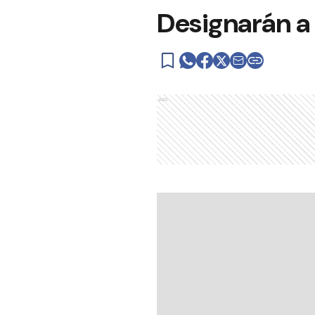
Designarán a
Ads