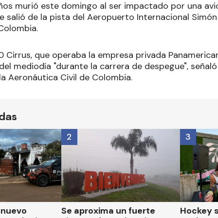
ños murió este domingo al ser impactado por una avi
 salió de la pista del Aeropuerto Internacional Simón 
Colombia.
50 Cirrus, que operaba la empresa privada Panamerican
el mediodía "durante la carrera de despegue", señaló 
la Aeronáutica Civil de Colombia.
ídas
2
3
n nuevo
Se aproxima un fuerte
Hockey s