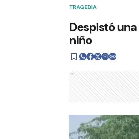
TRAGEDIA
Despistó una 
niño
Ads