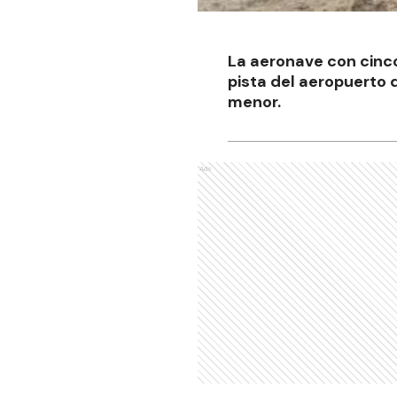
La aeronave con cinco
pista del aeropuerto 
menor.
Ads