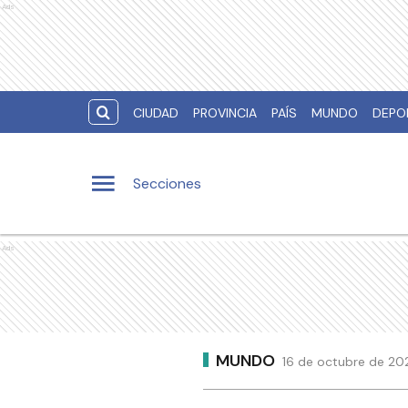
Ads
CIUDAD
PROVINCIA
PAÍS
MUNDO
DEPO
Secciones
Ads
MUNDO
16 de octubre de 202