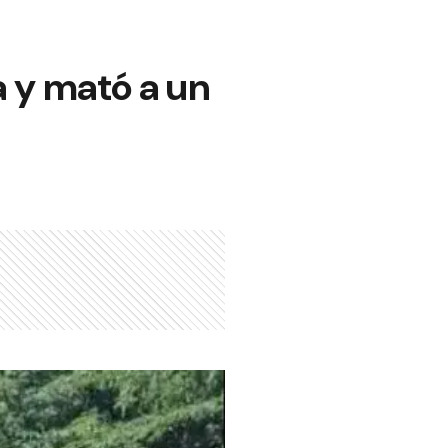
a y mató a un