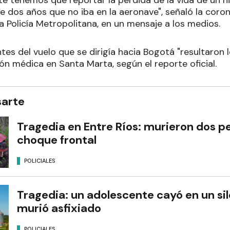
 tenemos que reportar la pérdida de la vida de un n
dos años que no iba en la aeronave", señaló la coron
 Policía Metropolitana, en un mensaje a los medios.
tes del vuelo que se dirigía hacia Bogotá "resultaron
ón médica en Santa Marta, según el reporte oficial.
sarte
Tragedia en Entre Ríos: murieron dos p
choque frontal
POLICIALES
Tragedia: un adolescente cayó en un sil
murió asfixiado
POLICIALES