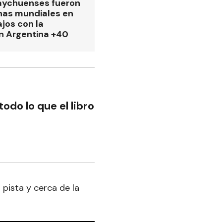
aychuenses fueron
as mundiales en
ajos con la
n Argentina +40
odo lo que el libro
pista y cerca de la