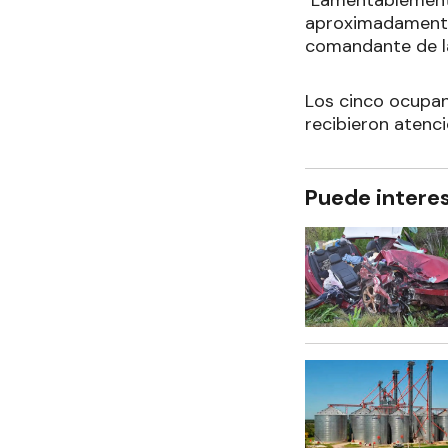
"Lamentablemente
aproximadamente 
comandante de la
Los cinco ocupan
recibieron atenci
Puede intere