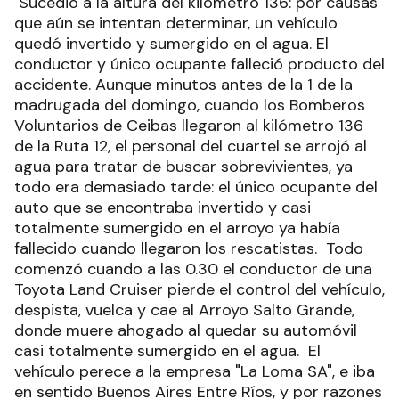
Sucedió a la altura del kilómetro 136: por causas
que aún se intentan determinar, un vehículo
quedó invertido y sumergido en el agua. El
conductor y único ocupante falleció producto del
accidente. Aunque minutos antes de la 1 de la
madrugada del domingo, cuando los Bomberos
Voluntarios de Ceibas llegaron al kilómetro 136
de la Ruta 12, el personal del cuartel se arrojó al
agua para tratar de buscar sobrevivientes, ya
todo era demasiado tarde: el único ocupante del
auto que se encontraba invertido y casi
totalmente sumergido en el arroyo ya había
fallecido cuando llegaron los rescatistas.
Todo
comenzó cuando a las 0.30 el conductor de una
Toyota Land Cruiser pierde el control del vehículo,
despista, vuelca y cae al Arroyo Salto Grande,
donde muere ahogado al quedar su automóvil
casi totalmente sumergido en el agua.
El
vehículo perece a la empresa "La Loma SA", e iba
en sentido Buenos Aires Entre Ríos, y por razones