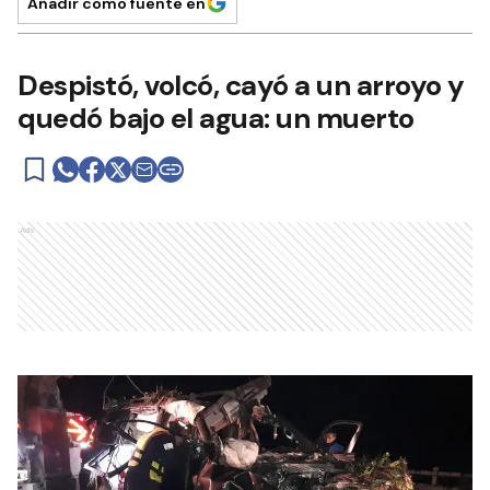
Añadir como fuente en
Despistó, volcó, cayó a un arroyo y
quedó bajo el agua: un muerto
Ads