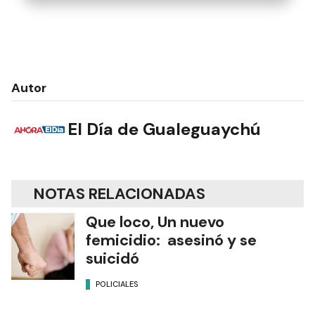
Autor
El Día de Gualeguaychú
NOTAS RELACIONADAS
Que loco, Un nuevo
femicidio: asesinó y se
suicidó
POLICIALES