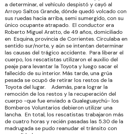
a determinar, el vehículo despistó y cayó al
Arroyo Saltos Grande, dónde quedó volcado con
sus ruedas hacia arriba, semi sumergido, con su
único ocupante atrapado.
El conductor era
Roberto Miguel Aratto, de 49 años, domiciliado
en Esquina, provincia de Corrientes. Circulaba en
sentido sur/norte, y aún se intentan determinar
las causas del trágico accidente.
Para liberar el
cuerpo, los rescatistas utilizaron el auxilio del
peaje para levantar la Toyota y luego sacar el
fallecido de su interior. Más tarde, una grúa
pesada se ocupó de retirar los restos de la
Toyota del lugar.
Además, para lograr la
remoción de los restos y la recuperación del
cuerpo -que fue enviado a Gualeguaychú- los
Bomberos Voluntarios debieron utilizar una
lancha.
En total, los rescatistas trabajaron más
de cuatro horas y recién pasadas las 5.30 de la
madrugada se pudo reanudar el tránsito con