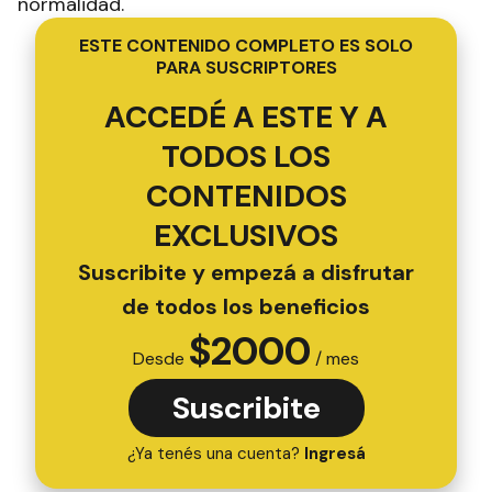
normalidad.
ESTE CONTENIDO COMPLETO ES SOLO
PARA SUSCRIPTORES
ACCEDÉ A ESTE Y A
TODOS LOS
CONTENIDOS
EXCLUSIVOS
Suscribite y empezá a disfrutar
de todos los beneficios
$
2000
Desde
/ mes
Suscribite
¿Ya tenés una cuenta?
Ingresá