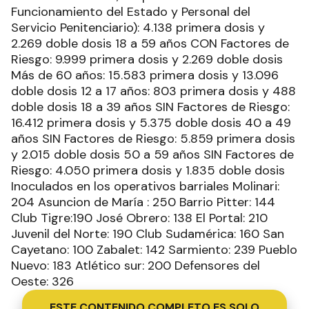
Funcionamiento del Estado y Personal del
Servicio Penitenciario): 4.138 primera dosis y
2.269 doble dosis 18 a 59 años CON Factores de
Riesgo: 9.999 primera dosis y 2.269 doble dosis
Más de 60 años: 15.583 primera dosis y 13.096
doble dosis 12 a 17 años: 803 primera dosis y 488
doble dosis 18 a 39 años SIN Factores de Riesgo:
16.412 primera dosis y 5.375 doble dosis 40 a 49
años SIN Factores de Riesgo: 5.859 primera dosis
y 2.015 doble dosis 50 a 59 años SIN Factores de
Riesgo: 4.050 primera dosis y 1.835 doble dosis
Inoculados en los operativos barriales Molinari:
204 Asuncion de María : 250 Barrio Pitter: 144
Club Tigre:190 José Obrero: 138 El Portal: 210
Juvenil del Norte: 190 Club Sudamérica: 160 San
Cayetano: 100 Zabalet: 142 Sarmiento: 239 Pueblo
Nuevo: 183 Atlético sur: 200 Defensores del
Oeste: 326
ESTE CONTENIDO COMPLETO ES SOLO