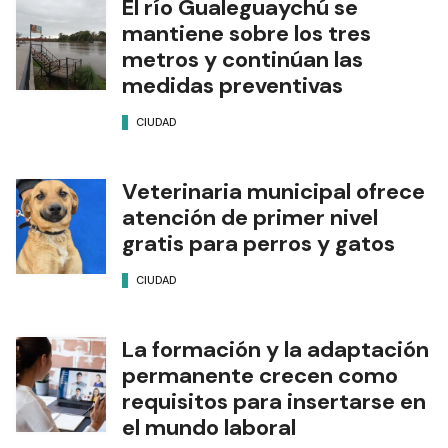
El río Gualeguaychú se
mantiene sobre los tres
metros y continúan las
medidas preventivas
CIUDAD
Veterinaria municipal ofrece
atención de primer nivel
gratis para perros y gatos
CIUDAD
La formación y la adaptación
permanente crecen como
requisitos para insertarse en
el mundo laboral