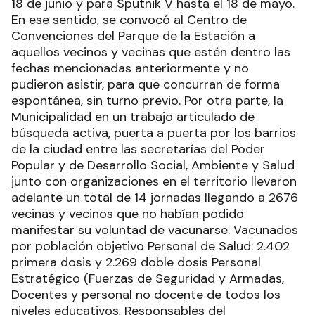
18 de junio y para Sputnik V hasta el 18 de mayo.
En ese sentido, se convocó al Centro de
Convenciones del Parque de la Estación a
aquellos vecinos y vecinas que estén dentro las
fechas mencionadas anteriormente y no
pudieron asistir, para que concurran de forma
espontánea, sin turno previo. Por otra parte, la
Municipalidad en un trabajo articulado de
búsqueda activa, puerta a puerta por los barrios
de la ciudad entre las secretarías del Poder
Popular y de Desarrollo Social, Ambiente y Salud
junto con organizaciones en el territorio llevaron
adelante un total de 14 jornadas llegando a 2676
vecinas y vecinos que no habían podido
manifestar su voluntad de vacunarse. Vacunados
por población objetivo Personal de Salud: 2.402
primera dosis y 2.269 doble dosis Personal
Estratégico (Fuerzas de Seguridad y Armadas,
Docentes y personal no docente de todos los
niveles educativos, Responsables del