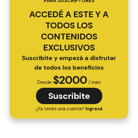
PARA SUSCRIPTORES
ACCEDÉ A ESTE Y A
TODOS LOS
CONTENIDOS
EXCLUSIVOS
Suscribite y empezá a disfrutar
de todos los beneficios
$
2000
Desde
/ mes
Suscribite
¿Ya tenés una cuenta?
Ingresá