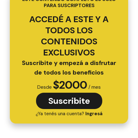
PARA SUSCRIPTORES
ACCEDÉ A ESTE Y A
TODOS LOS
CONTENIDOS
EXCLUSIVOS
Suscribite y empezá a disfrutar
de todos los beneficios
$
2000
Desde
/ mes
Suscribite
¿Ya tenés una cuenta?
Ingresá