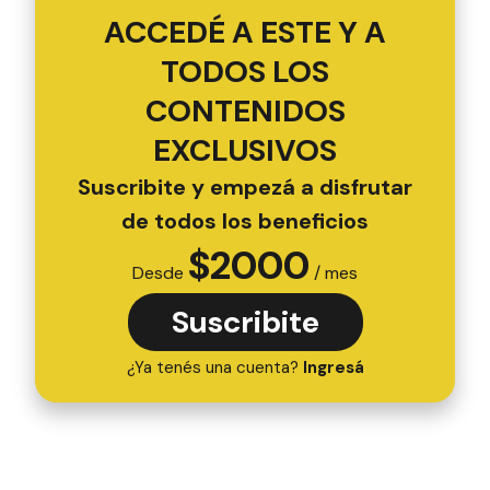
ACCEDÉ A ESTE Y A
TODOS LOS
CONTENIDOS
EXCLUSIVOS
Suscribite y empezá a disfrutar
de todos los beneficios
$
2000
Desde
/ mes
Suscribite
¿Ya tenés una cuenta?
Ingresá