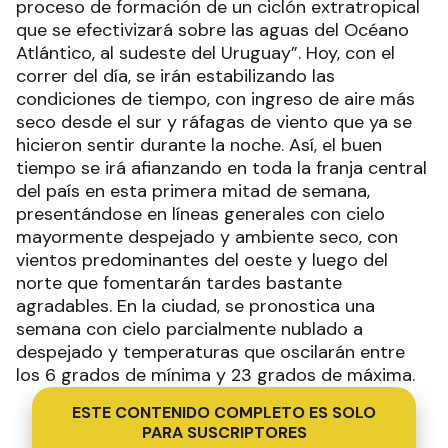
proceso de formación de un ciclón extratropical
que se efectivizará sobre las aguas del Océano
Atlántico, al sudeste del Uruguay”. Hoy, con el
correr del día, se irán estabilizando las
condiciones de tiempo, con ingreso de aire más
seco desde el sur y ráfagas de viento que ya se
hicieron sentir durante la noche. Así, el buen
tiempo se irá afianzando en toda la franja central
del país en esta primera mitad de semana,
presentándose en líneas generales con cielo
mayormente despejado y ambiente seco, con
vientos predominantes del oeste y luego del
norte que fomentarán tardes bastante
agradables. En la ciudad, se pronostica una
semana con cielo parcialmente nublado a
despejado y temperaturas que oscilarán entre
los 6 grados de mínima y 23 grados de máxima.
ESTE CONTENIDO COMPLETO ES SOLO
PARA SUSCRIPTORES