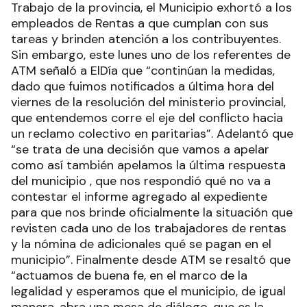
Trabajo de la provincia, el Municipio exhortó a los
empleados de Rentas a que cumplan con sus
tareas y brinden atención a los contribuyentes.
Sin embargo, este lunes uno de los referentes de
ATM señaló a ElDía que “continúan la medidas,
dado que fuimos notificados a última hora del
viernes de la resolución del ministerio provincial,
que entendemos corre el eje del conflicto hacia
un reclamo colectivo en paritarias”. Adelantó que
“se trata de una decisión que vamos a apelar
como así también apelamos la última respuesta
del municipio , que nos respondió qué no va a
contestar el informe agregado al expediente
para que nos brinde oficialmente la situación que
revisten cada uno de los trabajadores de rentas
y la nómina de adicionales qué se pagan en el
municipio”. Finalmente desde ATM se resaltó que
“actuamos de buena fe, en el marco de la
legalidad y esperamos que el municipio, de igual
manera, abra una mesa de diálogo, que es la